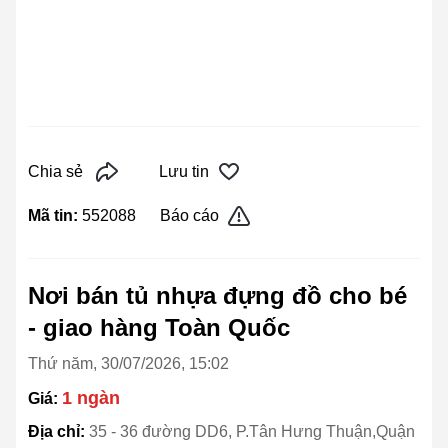
Chia sẻ
Lưu tin
Mã tin:
552088
Báo cáo
Nơi bán tủ nhựa đựng đồ cho bé
- giao hàng Toàn Quốc
Thứ năm, 30/07/2026, 15:02
1 ngàn
Giá:
Địa chỉ:
35 - 36 đường DD6, P.Tân Hưng Thuận,Quận