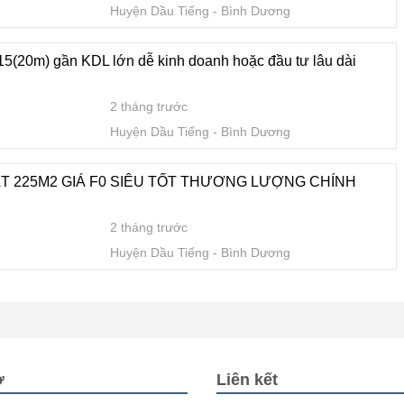
Huyện Dầu Tiếng
Bình Dương
15(20m) gần KDL lớn dễ kinh doanh hoặc đầu tư lâu dài
2 tháng trước
Huyện Dầu Tiếng
Bình Dương
T 225M2 GIÁ F0 SIÊU TỐT THƯƠNG LƯỢNG CHÍNH
2 tháng trước
Huyện Dầu Tiếng
Bình Dương
ợ
Liên kết