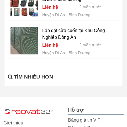
2 tuần trước
Liên hệ
Huyện Dĩ An
Bình Dương
Lắp đặt cửa cuốn tại Khu Công
Nghiệp Đồng An
2 tuần trước
Liên hệ
Huyện Dĩ An
Bình Dương
TÌM NHIỀU HƠN
Hỗ trợ
Bảng giá tin VIP
Giới thiệu