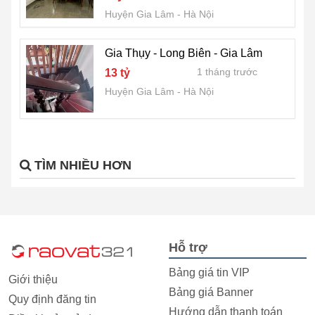
Huyện Gia Lâm
Hà Nội
Gia Thụy - Long Biên - Gia Lâm
1 tháng trước
13 tỷ
Huyện Gia Lâm
Hà Nội
TÌM NHIỀU HƠN
Hỗ trợ
Bảng giá tin VIP
Giới thiệu
Bảng giá Banner
Quy định đăng tin
Hướng dẫn thanh toán