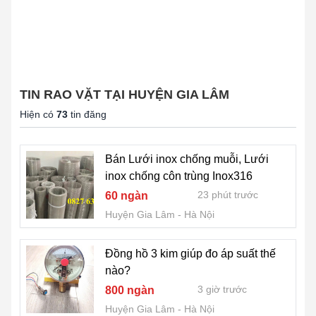
TIN RAO VẶT TẠI HUYỆN GIA LÂM
Hiện có
73
tin đăng
Bán Lưới inox chống muỗi, Lưới
inox chống côn trùng Inox316
23 phút trước
60 ngàn
Huyện Gia Lâm
Hà Nội
Đồng hồ 3 kim giúp đo áp suất thế
nào?
3 giờ trước
800 ngàn
Huyện Gia Lâm
Hà Nội