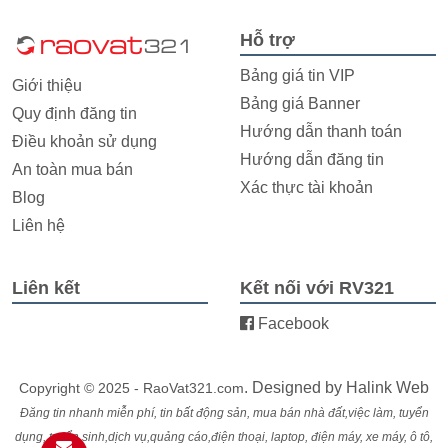
Hỗ trợ
Bảng giá tin VIP
Giới thiệu
Bảng giá Banner
Quy định đăng tin
Hướng dẫn thanh toán
Điều khoản sử dụng
Hướng dẫn đăng tin
An toàn mua bán
Xác thực tài khoản
Blog
Liên hệ
Liên kết
Kết nối với RV321
Facebook
. Designed by
Halink Web
Copyright © 2025 - RaoVat321.com
Đăng tin nhanh miễn phí, tin bất động sản, mua bán nhà đất,việc làm, tuyển
dụng, tuyển sinh,dịch vụ,quảng cáo,điện thoại, laptop, điện máy, xe máy, ô tô,