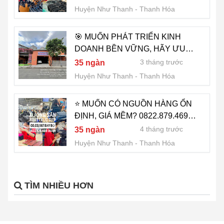
0822.879.469 (HẢO)
Huyện Như Thanh
Thanh Hóa
🎯 MUỐN PHÁT TRIỂN KINH
DOANH BỀN VỮNG, HÃY ƯU
TIÊN NGUỒN HÀNG CHẤT
3 tháng trước
35 ngàn
LƯỢNG VÀ GIÁ TỐT –
Huyện Như Thanh
Thanh Hóa
0822.879.469 (HẢO)
⭐ MUỐN CÓ NGUỒN HÀNG ỔN
ĐỊNH, GIÁ MỀM? 0822.879.469
(HẢO)
4 tháng trước
35 ngàn
Huyện Như Thanh
Thanh Hóa
TÌM NHIỀU HƠN