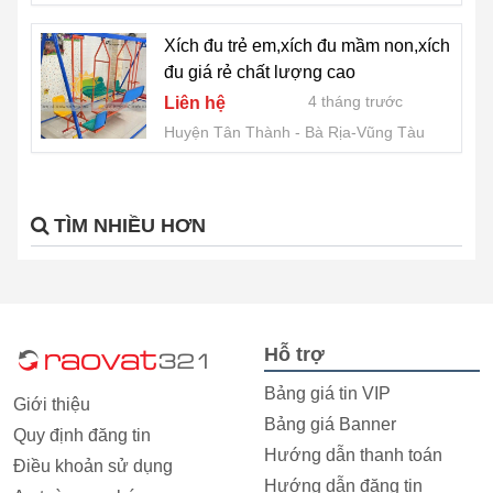
Xích đu trẻ em,xích đu mầm non,xích
đu giá rẻ chất lượng cao
4 tháng trước
Liên hệ
Huyện Tân Thành
Bà Rịa-Vũng Tàu
TÌM NHIỀU HƠN
Hỗ trợ
Bảng giá tin VIP
Giới thiệu
Bảng giá Banner
Quy định đăng tin
Hướng dẫn thanh toán
Điều khoản sử dụng
Hướng dẫn đăng tin