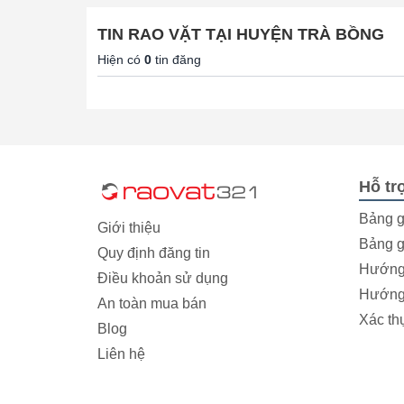
TIN RAO VẶT TẠI HUYỆN TRÀ BỒNG
Hiện có
0
tin đăng
Hỗ tr
Bảng g
Giới thiệu
Bảng g
Quy định đăng tin
Hướng 
Điều khoản sử dụng
Hướng 
An toàn mua bán
Xác th
Blog
Liên hệ