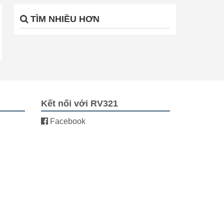
TÌM NHIỀU HƠN
Kết nối với RV321
Facebook