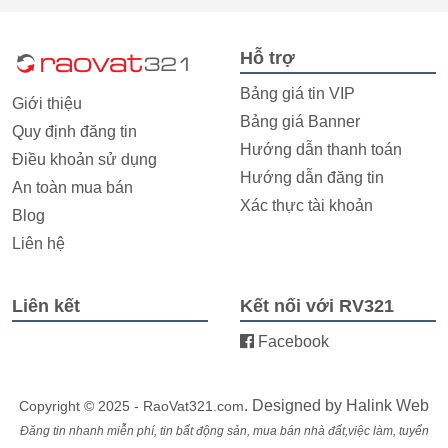
Hỗ trợ
Bảng giá tin VIP
Giới thiệu
Bảng giá Banner
Quy định đăng tin
Hướng dẫn thanh toán
Điều khoản sử dụng
Hướng dẫn đăng tin
An toàn mua bán
Xác thực tài khoản
Blog
Liên hệ
Liên kết
Kết nối với RV321
Facebook
. Designed by
Halink Web
Copyright © 2025 - RaoVat321.com
Đăng tin nhanh miễn phí, tin bất động sản, mua bán nhà đất,việc làm, tuyển