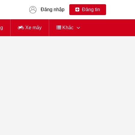
Đăng nhập
Đăng tin
ng
Xe máy
Khác