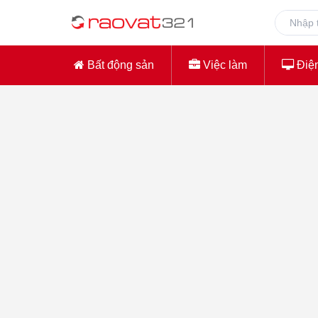
Bất động sản
Việc làm
Điện