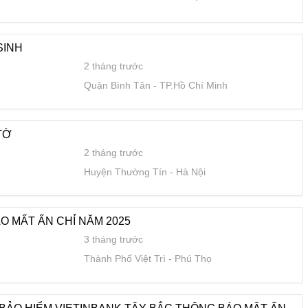
SINH
2 tháng trước
Quận Bình Tân
TP.Hồ Chí Minh
TỜ
2 tháng trước
Huyện Thường Tín
Hà Nội
O MẤT ẤN CHỈ NĂM 2025
3 tháng trước
Thành Phố Việt Trì
Phú Thọ