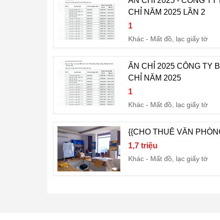
ẤN CHỈ 2025 - CÔNG T
CHỈ NĂM 2025 LẦN 2
1
Khác
Mất đồ, lạc giấy tờ
ẤN CHỈ 2025 CÔNG TY 
CHỈ NĂM 2025
1
Khác
Mất đồ, lạc giấy tờ
{{CHO THUÊ VĂN PHÒNG 
1,7 triệu
Khác
Mất đồ, lạc giấy tờ