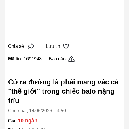
Chia sẻ
Lưu tin
Mã tin:
1691948
Báo cáo
Cứ ra đường là phải mang vác cả
"thế giới" trong chiếc balo nặng
trĩu
Chủ nhật, 14/06/2026, 14:50
10 ngàn
Giá: