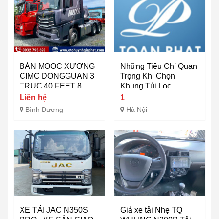
BÁN MOOC XƯƠNG
Những Tiêu Chí Quan
CIMC DONGGUAN 3
Trọng Khi Chọn
TRỤC 40 FEET 8...
Khung Túi Lọc...
Liên hệ
1
Bình Dương
Hà Nội
XE TẢI JAC N350S
Giá xe tải Nhẹ TQ