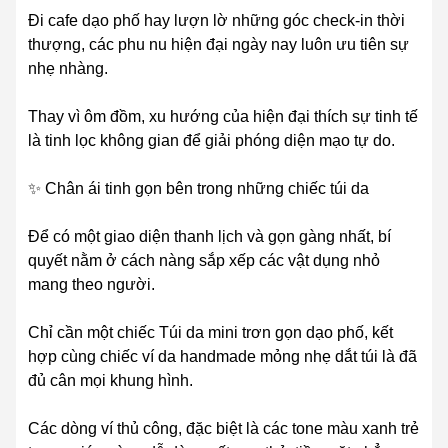
Đi cafe dạo phố hay lượn lờ những góc check-in thời
thượng, các phu nu hiện đại ngày nay luôn ưu tiên sự
nhẹ nhàng.
Thay vì ôm đồm, xu hướng của hiện đại thích sự tinh tế
là tinh lọc không gian để giải phóng diện mạo tự do.
✨ Chân ái tinh gọn bên trong những chiếc túi da
Để có một giao diện thanh lịch và gọn gàng nhất, bí
quyết nằm ở cách nàng sắp xếp các vật dụng nhỏ
mang theo người.
Chỉ cần một chiếc Túi da mini trơn gọn dạo phố, kết
hợp cùng chiếc ví da handmade mỏng nhẹ dắt túi là đã
đủ cân mọi khung hình.
Các dòng ví thủ công, đặc biệt là các tone màu xanh trẻ