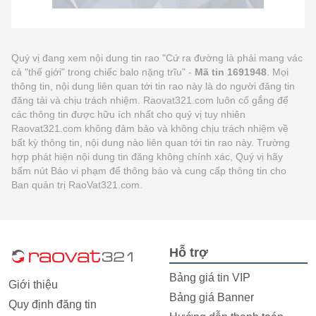
Quý vị đang xem nội dung tin rao "Cứ ra đường là phải mang vác
cả "thế giới" trong chiếc balo nặng trĩu" -
Mã tin 1691948
. Mọi
thông tin, nội dung liên quan tới tin rao này là do người đăng tin
đăng tải và chịu trách nhiệm. Raovat321.com luôn cố gắng để
các thông tin được hữu ích nhất cho quý vị tuy nhiên
Raovat321.com không đảm bảo và không chịu trách nhiệm về
bất kỳ thông tin, nội dung nào liên quan tới tin rao này. Trường
hợp phát hiện nội dung tin đăng không chính xác, Quý vị hãy
bấm nút Báo vi phạm để thông báo và cung cấp thông tin cho
Ban quản trị RaoVat321.com.
Hỗ trợ
Bảng giá tin VIP
Giới thiệu
Bảng giá Banner
Quy định đăng tin