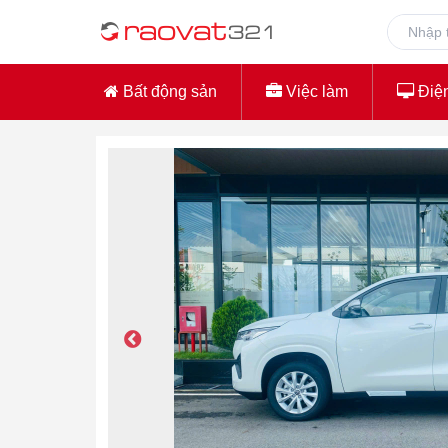
Bất động sản
Việc làm
Điện