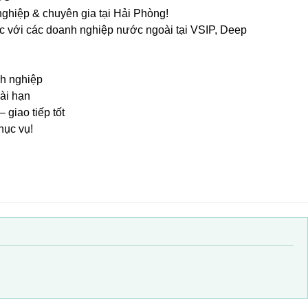
ghiệp & chuyên gia tại Hải Phòng!
c với các doanh nghiệp nước ngoài tại VSIP, Deep
nh nghiệp
ài hạn
 giao tiếp tốt
hục vụ!