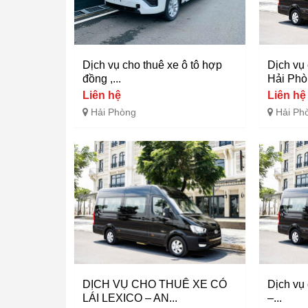
Dịch vụ cho thuê xe ô tô hợp
Dịch vụ 
đồng ,...
Hải Phòn
Liên hệ
Liên hệ
Hải Phòng
Hải Ph
DỊCH VỤ CHO THUÊ XE CÓ
Dịch vụ 
LÁI LEXICO – AN...
–...