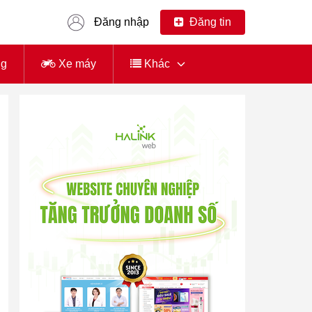
Đăng nhập
Đăng tin
ng
Xe máy
Khác