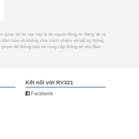
iên quan tới tin rao này là do người đăng tin đăng tải và
g đảm bảo và không chịu trách nhiệm về bất kỳ thông
 vi phạm để thông báo và cung cấp thông tin cho Ban
Kết nối với RV321
Facebook