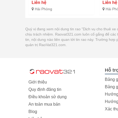
Liên hệ
Liên hệ
Hải Phòng
Hải Ph
Quý vị đang xem nội dung tin rao "Dịch vụ cho thuê xe d
chịu trách nhiệm. Raovat321.com luôn cố gắng để các 
tin, nội dung nào liên quan tới tin rao này. Trường hợ
quản trị RaoVat321.com.
Hỗ tr
Bảng g
Giới thiệu
Bảng g
Quy định đăng tin
Hướng 
Điều khoản sử dụng
Hướng 
An toàn mua bán
Xác th
Blog