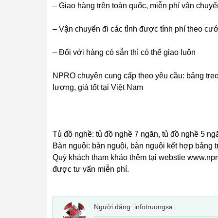
– Giao hàng trên toàn quốc, miễn phí vận chuy
– Vận chuyển đi các tỉnh được tính phí theo cư
– Đối với hàng có sẵn thì có thể giao luôn
NPRO chuyên cung cấp theo yêu cầu: bảng treo 
lượng, giá tốt tại Việt Nam
Tủ đồ nghề: tủ đồ nghề 7 ngăn, tủ đồ nghề 5 ng
Bàn nguội: bàn nguội, bàn nguội kết hợp bảng tr
Quý khách tham khảo thêm tại webstie www.npro
được tư vấn miễn phí.
Người đăng:
infotruongsa