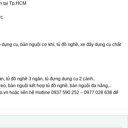
ển tại Tp.HCM
ớc
dụng cụ, bàn nguội cơ khí, tủ đồ nghề, xe đẩy dụng cụ chất
ăn, tủ đồ nghề 3 ngăn, tủ đựng dụng cụ 2 cánh..
eo, bàn nguội kết hợp tủ đồ nghề, bàn nguội đa năng,..
.vn hoặc liên hệ Hotline 0937 590 252 – 0977 028 638 để