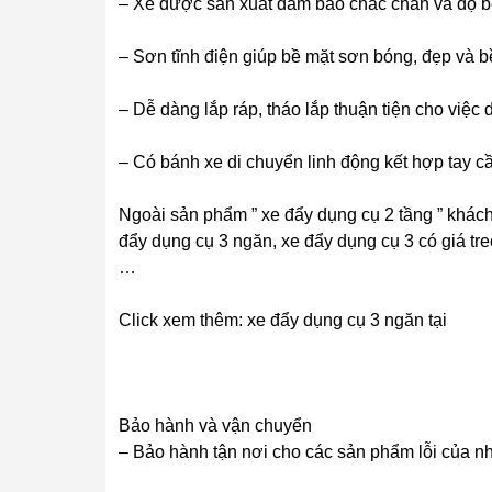
– Xe được sản xuất đảm bảo chắc chắn và độ 
– Sơn tĩnh điện giúp bề mặt sơn bóng, đẹp và 
– Dễ dàng lắp ráp, tháo lắp thuận tiện cho việc 
– Có bánh xe di chuyển linh động kết hợp tay c
Ngoài sản phẩm ” xe đẩy dụng cụ 2 tầng ” khác
đẩy dụng cụ 3 ngăn, xe đẩy dụng cụ 3 có giá tr
…
Click xem thêm: xe đẩy dụng cụ 3 ngăn tại
Bảo hành và vận chuyển
– Bảo hành tận nơi cho các sản phẩm lỗi của n