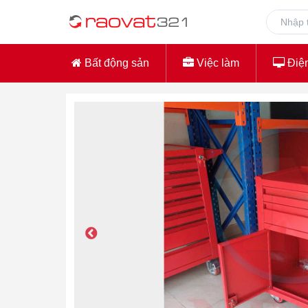
Bất động sản
Việc làm
Điện