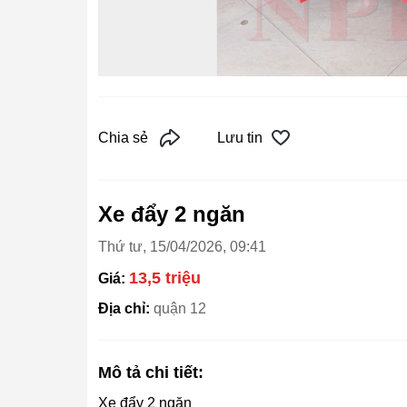
Chia sẻ
Lưu tin
Xe đẩy 2 ngăn
Thứ tư, 15/04/2026, 09:41
13,5 triệu
Giá:
Địa chỉ:
quận 12
Mô tả chi tiết:
Xe đẩy 2 ngăn