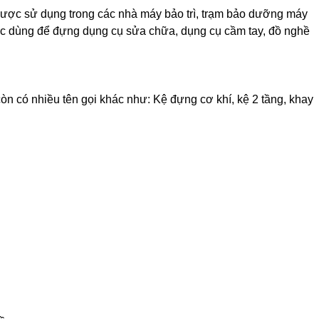
được sử dụng trong các nhà máy bảo trì, trạm bảo dưỡng máy
ợc dùng để đựng dụng cụ sửa chữa, dụng cụ cầm tay, đồ nghề
òn có nhiều tên gọi khác như: Kệ đựng cơ khí, kệ 2 tầng, khay