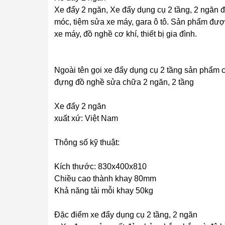
Xe đẩy 2 ngăn, Xe đẩy dụng cụ 2 tầng, 2 ngăn 
móc, tiệm sửa xe máy, gara ô tô. Sản phẩm đư
xe máy, đồ nghề cơ khí, thiết bị gia đình.
Ngoài tên gọi xe đẩy dụng cụ 2 tầng sản phẩm c
đựng đồ nghề sửa chữa 2 ngăn, 2 tầng
Xe đẩy 2 ngăn
xuất xứ: Việt Nam
Thông số kỹ thuật:
Kích thước: 830x400x810
Chiều cao thành khay 80mm
Khả năng tải mỗi khay 50kg
Đặc điểm xe đẩy dụng cụ 2 tầng, 2 ngăn