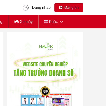
Đăng nhập
Đăng tin
ng
Xe máy
Khác