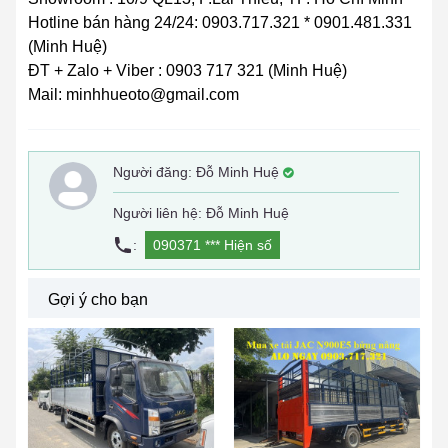
Hotline bán hàng 24/24: 0903.717.321 * 0901.481.331
(Minh Huệ)
ĐT + Zalo + Viber : 0903 717 321 (Minh Huệ)
Mail: minhhueoto@gmail.com
Người đăng:
Đỗ Minh Huệ
Người liên hệ: Đỗ Minh Huệ
:
090371 ***
Hiện số
Gợi ý cho bạn