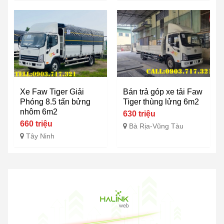
Xe Faw Tiger Giải
Bán trả góp xe tải Faw
Phóng 8.5 tấn bửng
Tiger thùng lửng 6m2
nhôm 6m2
630 triệu
660 triệu
Bà Rịa-Vũng Tàu
Tây Ninh