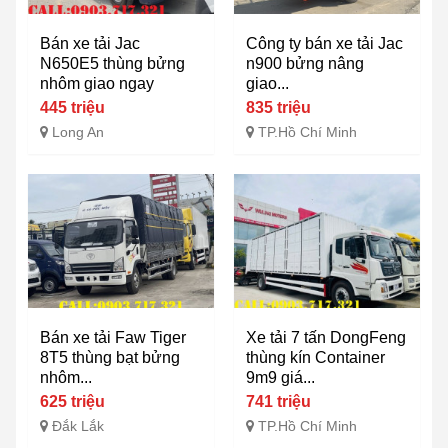
Bán xe tải Jac
Công ty bán xe tải Jac
N650E5 thùng bửng
n900 bửng nâng
nhôm giao ngay
giao...
445 triệu
835 triệu
Long An
TP.Hồ Chí Minh
Bán xe tải Faw Tiger
Xe tải 7 tấn DongFeng
8T5 thùng bạt bửng
thùng kín Container
nhôm...
9m9 giá...
625 triệu
741 triệu
Đắk Lắk
TP.Hồ Chí Minh