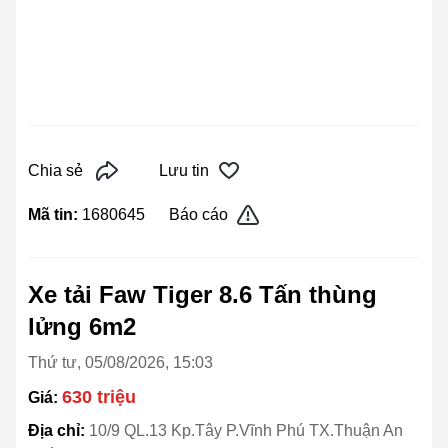
Chia sẻ
Lưu tin
Mã tin:
1680645
Báo cáo
Xe tải Faw Tiger 8.6 Tấn thùng
lửng 6m2
Thứ tư, 05/08/2026, 15:03
630 triệu
Giá:
Địa chỉ:
10/9 QL.13 Kp.Tây P.Vĩnh Phú TX.Thuận An