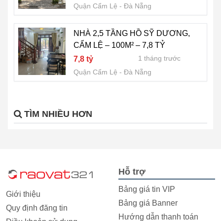
Quận Cẩm Lệ
Đà Nẵng
NHÀ 2,5 TẦNG HỒ SỸ DƯƠNG,
CẨM LỆ – 100M² – 7,8 TỶ
1 tháng trước
7,8 tỷ
Quận Cẩm Lệ
Đà Nẵng
TÌM NHIỀU HƠN
Hỗ trợ
Bảng giá tin VIP
Giới thiệu
Bảng giá Banner
Quy định đăng tin
Hướng dẫn thanh toán