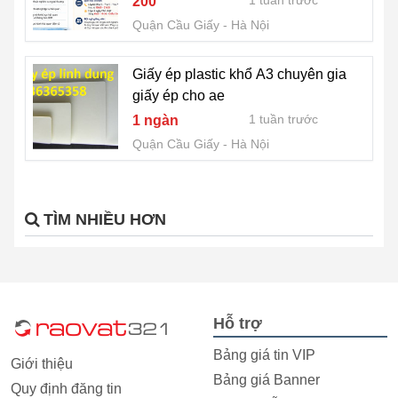
1 tuần trước
200
Quận Cầu Giấy
Hà Nội
Giấy ép plastic khổ A3 chuyên gia
giấy ép cho ae
1 tuần trước
1 ngàn
Quận Cầu Giấy
Hà Nội
TÌM NHIỀU HƠN
Hỗ trợ
Bảng giá tin VIP
Giới thiệu
Bảng giá Banner
Quy định đăng tin