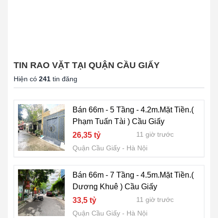
TIN RAO VẶT TẠI QUẬN CẦU GIẤY
Hiện có
241
tin đăng
Bán 66m - 5 Tầng - 4.2m.Mặt Tiền.(
Phạm Tuấn Tài ) Cầu Giấy
11 giờ trước
26,35 tỷ
Quận Cầu Giấy
Hà Nội
Bán 66m - 7 Tầng - 4.5m.Mặt Tiền.(
Dương Khuê ) Cầu Giấy
11 giờ trước
33,5 tỷ
Quận Cầu Giấy
Hà Nội