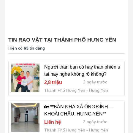
TIN RAO VẶT TẠI THÀNH PHỐ HƯNG YÊN
Hiện có
63
tin đăng
Người thân bạn có hay than phiền ù
tai hay nghe không rõ không?
2 ngày trước
2,8 triệu
Thành Phố Hưng Yên
Hưng Yên
🏡 **BÁN NHÀ XÃ ÔNG ĐÌNH –
KHOÁI CHÂU, HƯNG YÊN**
2 ngày trước
Liên hệ
Thành Phố Hưng Yên
Hưng Yên