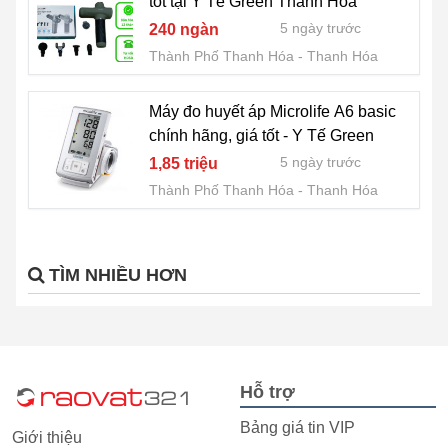
tốt tại Y Tế Green Thanh Hoá
5 ngày trước
240 ngàn
Thành Phố Thanh Hóa
Thanh Hóa
Máy đo huyết áp Microlife A6 basic
chính hãng, giá tốt - Y Tế Green
5 ngày trước
1,85 triệu
Thành Phố Thanh Hóa
Thanh Hóa
TÌM NHIỀU HƠN
Hỗ trợ
Bảng giá tin VIP
Giới thiệu