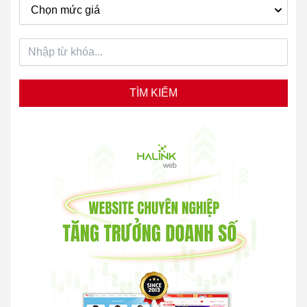
Chọn mức giá
TÌM KIẾM