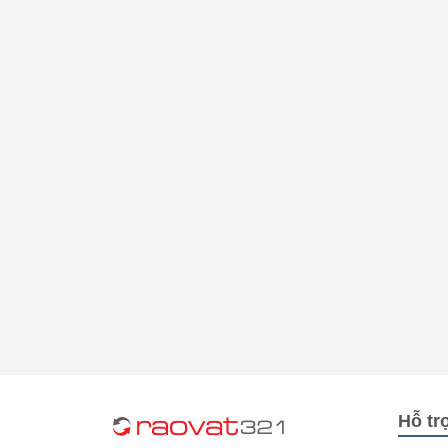
Hỗ tr