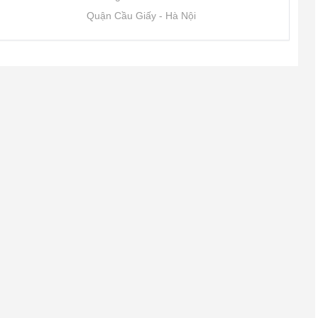
Quận Cầu Giấy
Hà Nội