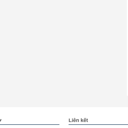
ợ
Liên kết