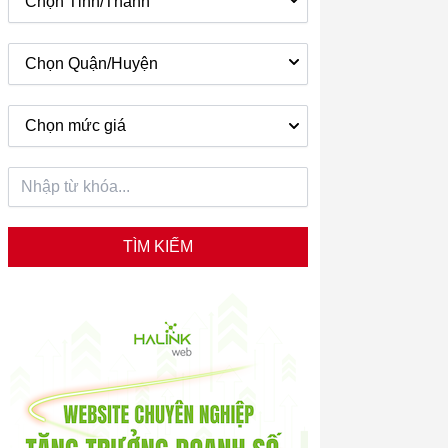
Chọn Tỉnh/Thành
Chọn Quận/Huyện
Chọn mức giá
TÌM KIẾM