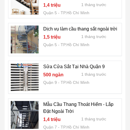
1 tháng trước
1,4 triệu
Quận 5
TP.Hồ Chí Minh
Dịch vụ làm cầu thang sắt ngoài trời
1 tháng trước
1,5 triệu
Quận 5
TP.Hồ Chí Minh
Sửa Cửa Sắt Tại Nhà Quận 9
1 tháng trước
500 ngàn
Quận 9
TP.Hồ Chí Minh
Mẫu Cầu Thang Thoát Hiểm - Lắp
Đặt Ngoài Trời
1 tháng trước
1,4 triệu
Quận 7
TP.Hồ Chí Minh