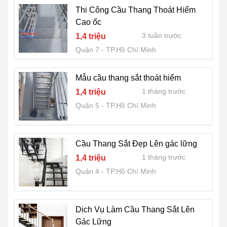
Thi Công Cầu Thang Thoát Hiểm
Cao ốc
3 tuần trước
1,4 triệu
Quận 7
TP.Hồ Chí Minh
Mẫu cầu thang sắt thoát hiểm
1 tháng trước
1,4 triệu
Quận 5
TP.Hồ Chí Minh
Cầu Thang Sắt Đẹp Lên gác lững
1 tháng trước
1,4 triệu
Quận 4
TP.Hồ Chí Minh
Dịch Vụ Làm Cầu Thang Sắt Lên
Gác Lững