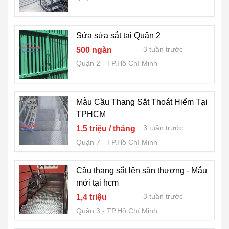
Sửa sửa sắt tại Quận 2
3 tuần trước
500 ngàn
Quận 2
TP.Hồ Chí Minh
Mẫu Cầu Thang Sắt Thoát Hiểm Tại
TPHCM
3 tuần trước
1,5 triệu / tháng
Quận 7
TP.Hồ Chí Minh
Cầu thang sắt lên sân thượng - Mẫu
mới tại hcm
3 tuần trước
1,4 triệu
Quận 3
TP.Hồ Chí Minh