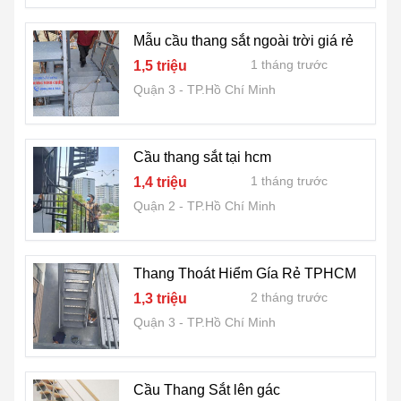
Mẫu cầu thang sắt ngoài trời giá rẻ
1 tháng trước
1,5 triệu
Quận 3
TP.Hồ Chí Minh
Cầu thang sắt tại hcm
1 tháng trước
1,4 triệu
Quận 2
TP.Hồ Chí Minh
Thang Thoát Hiểm Gía Rẻ TPHCM
2 tháng trước
1,3 triệu
Quận 3
TP.Hồ Chí Minh
Cầu Thang Sắt lên gác