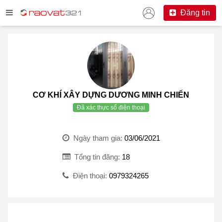
Đăng tin
CƠ KHÍ XÂY DỰNG DƯƠNG MINH CHIẾN
Đã xác thực số điện thoại
Ngày tham gia:
03/06/2021
Tổng tin đăng:
18
Điện thoại:
0979324265