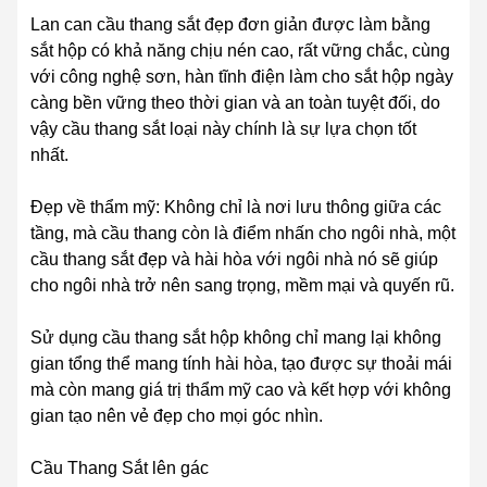
Lan can cầu thang sắt đẹp đơn giản được làm bằng
sắt hộp có khả năng chịu nén cao, rất vững chắc, cùng
với công nghệ sơn, hàn tĩnh điện làm cho sắt hộp ngày
càng bền vững theo thời gian và an toàn tuyệt đối, do
vậy cầu thang sắt loại này chính là sự lựa chọn tốt
nhất.
Đẹp về thẩm mỹ: Không chỉ là nơi lưu thông giữa các
tầng, mà cầu thang còn là điểm nhấn cho ngôi nhà, một
cầu thang sắt đẹp và hài hòa với ngôi nhà nó sẽ giúp
cho ngôi nhà trở nên sang trọng, mềm mại và quyến rũ.
Sử dụng cầu thang sắt hộp không chỉ mang lại không
gian tổng thể mang tính hài hòa, tạo được sự thoải mái
mà còn mang giá trị thẩm mỹ cao và kết hợp với không
gian tạo nên vẻ đẹp cho mọi góc nhìn.
Cầu Thang Sắt lên gác