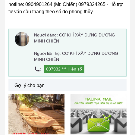
hotline: 0904901264 (Mr. Chiến) 0979324265 - Hỗ trợ
tư vấn cầu thang theo số đo phong thủy.
Người đăng:
CƠ KHÍ XÂY DỰNG DƯƠNG
MINH CHIẾN
Người liên hệ: CƠ KHÍ XÂY DỰNG DƯƠNG
MINH CHIẾN
:
097932 ***
Hiện số
Gợi ý cho bạn