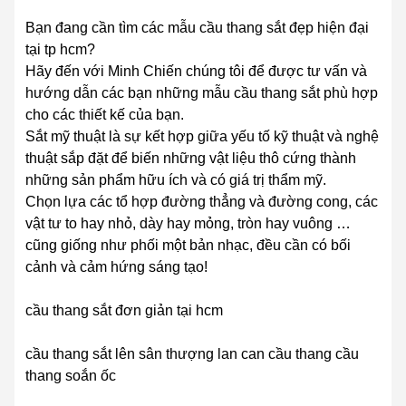
Bạn đang cần tìm các mẫu cầu thang sắt đẹp hiện đại
tại tp hcm?
Hãy đến với Minh Chiến chúng tôi để được tư vấn và
hướng dẫn các bạn những mẫu cầu thang sắt phù hợp
cho các thiết kế của bạn.
Sắt mỹ thuật là sự kết hợp giữa yếu tố kỹ thuật và nghệ
thuật sắp đặt để biến những vật liệu thô cứng thành
những sản phẩm hữu ích và có giá trị thẩm mỹ.
Chọn lựa các tổ hợp đường thẳng và đường cong, các
vật tư to hay nhỏ, dày hay mỏng, tròn hay vuông …
cũng giống như phối một bản nhạc, đều cần có bối
cảnh và cảm hứng sáng tạo!
cầu thang sắt đơn giản tại hcm
cầu thang sắt lên sân thượng lan can cầu thang cầu
thang soắn ốc