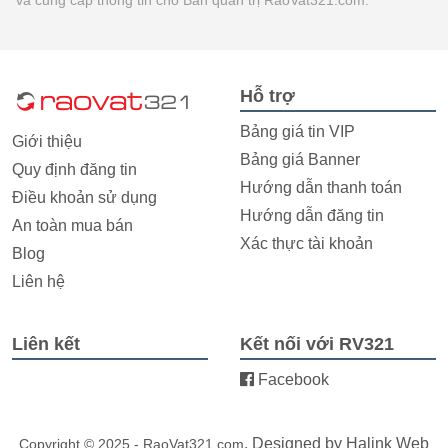
Hỗ trợ
Bảng giá tin VIP
Giới thiệu
Bảng giá Banner
Quy định đăng tin
Hướng dẫn thanh toán
Điều khoản sử dụng
Hướng dẫn đăng tin
An toàn mua bán
Xác thực tài khoản
Blog
Liên hệ
Liên kết
Kết nối với RV321
Facebook
. Designed by
Halink Web
Copyright © 2025 - RaoVat321.com