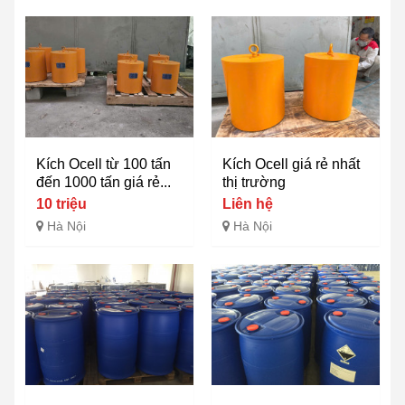
Kích Ocell từ 100 tấn
Kích Ocell giá rẻ nhất
đến 1000 tấn giá rẻ...
thị trường
10 triệu
Liên hệ
Hà Nội
Hà Nội