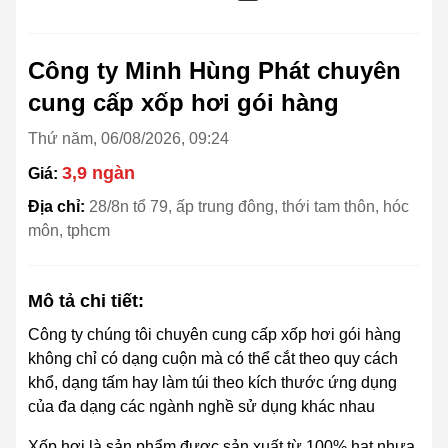
Công ty Minh Hùng Phát chuyên
cung cấp xốp hơi gói hàng
Thứ năm, 06/08/2026, 09:24
3,9 ngàn
Giá:
Địa chỉ:
28/8n tổ 79, ấp trung đông, thới tam thôn, hóc
môn, tphcm
Mô tả chi tiết:
Công ty chúng tôi chuyên cung cấp xốp hơi gói hàng
không chỉ có dạng cuộn mà có thể cắt theo quy cách
khổ, dạng tấm hay làm túi theo kích thước ứng dụng
của đa dạng các ngành nghề sử dụng khác nhau
Xốp hơi là sản phẩm được sản xuất từ 100% hạt nhựa