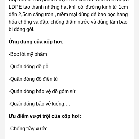
LDPE tạo thành những hạt khí có đường kính từ 1cm
đến 2,5cm căng tròn , mềm mại dùng để bao bọc hang
hóa chống va đập, chống thấm nước và dùng làm bao
bì đóng gói.
Ứng dụng của xốp hơi
:
-Bọc lót mỹ phẩm
-Quấn đóng đồ gỗ
-Quấn đóng đồ điện tử
-Quấn đóng bảo vệ đồ gốm sứ
-Quấn đóng bảo vệ kiếng,…
Ưu điểm vượt trội của xốp hơi:
-Chống trầy xước