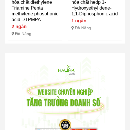
hóa chất diethylene
hóa chất hedp 1-
Triamine Penta
Hydroxyethylidene-
methylene phosphonic
1,1-Diphosphonic acid
acid DTPMPA
1 ngàn
2 ngàn
Đà Nẵng
Đà Nẵng