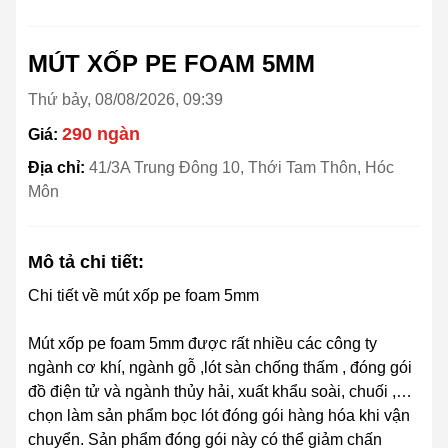
MÚT XỐP PE FOAM 5MM
Thứ bảy, 08/08/2026, 09:39
290 ngàn
Giá:
Địa chỉ:
41/3A Trung Đông 10, Thới Tam Thôn, Hóc
Môn
Mô tả chi tiết:
Chi tiết về mút xốp pe foam 5mm
Mút xốp pe foam 5mm được rất nhiều các công ty
ngành cơ khí, ngành gỗ ,lót sàn chống thấm , đóng gói
đồ điện tử và ngành thủy hải, xuất khẩu soài, chuối ,…
chọn làm sản phẩm bọc lót đóng gói hàng hóa khi vận
chuyển. Sản phẩm đóng gói này có thể giảm chấn