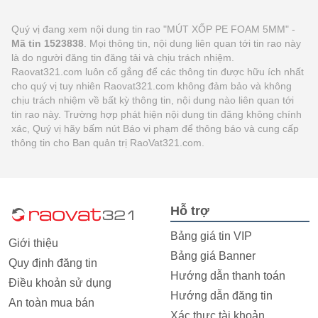
Quý vị đang xem nội dung tin rao "MÚT XỐP PE FOAM 5MM" -
Mã tin 1523838
. Mọi thông tin, nội dung liên quan tới tin rao này
là do người đăng tin đăng tải và chịu trách nhiệm.
Raovat321.com luôn cố gắng để các thông tin được hữu ích nhất
cho quý vị tuy nhiên Raovat321.com không đảm bảo và không
chịu trách nhiệm về bất kỳ thông tin, nội dung nào liên quan tới
tin rao này. Trường hợp phát hiện nội dung tin đăng không chính
xác, Quý vị hãy bấm nút Báo vi phạm để thông báo và cung cấp
thông tin cho Ban quản trị RaoVat321.com.
Hỗ trợ
Bảng giá tin VIP
Giới thiệu
Bảng giá Banner
Quy định đăng tin
Hướng dẫn thanh toán
Điều khoản sử dụng
Hướng dẫn đăng tin
An toàn mua bán
Xác thực tài khoản