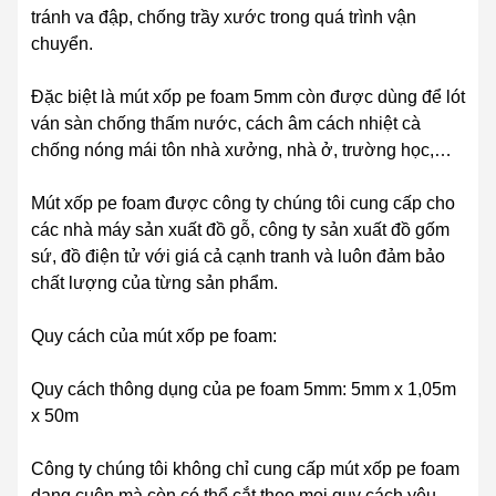
tránh va đập, chống trầy xước trong quá trình vận
chuyển.
Đặc biệt là mút xốp pe foam 5mm còn được dùng để lót
ván sàn chống thấm nước, cách âm cách nhiệt cà
chống nóng mái tôn nhà xưởng, nhà ở, trường học,…
Mút xốp pe foam được công ty chúng tôi cung cấp cho
các nhà máy sản xuất đồ gỗ, công ty sản xuất đồ gốm
sứ, đồ điện tử với giá cả cạnh tranh và luôn đảm bảo
chất lượng của từng sản phẩm.
Quy cách của mút xốp pe foam:
Quy cách thông dụng của pe foam 5mm: 5mm x 1,05m
x 50m
Công ty chúng tôi không chỉ cung cấp mút xốp pe foam
dạng cuộn mà còn có thể cắt theo mọi quy cách yêu