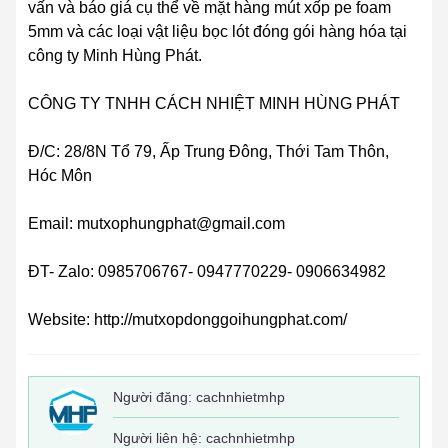
vấn và báo giá cụ thể về mặt hàng mút xốp pe foam
5mm và các loại vật liệu bọc lót đóng gói hàng hóa tại
công ty Minh Hùng Phát.
CÔNG TY TNHH CÁCH NHIỆT MINH HÙNG PHÁT
Đ/C: 28/8N Tổ 79, Ấp Trung Đông, Thới Tam Thôn,
Hóc Môn
Email: mutxophungphat@gmail.com
ĐT- Zalo: 0985706767- 0947770229- 0906634982
Website: http://mutxopdonggoihungphat.com/
Người đăng:
cachnhietmhp
Người liên hệ: cachnhietmhp