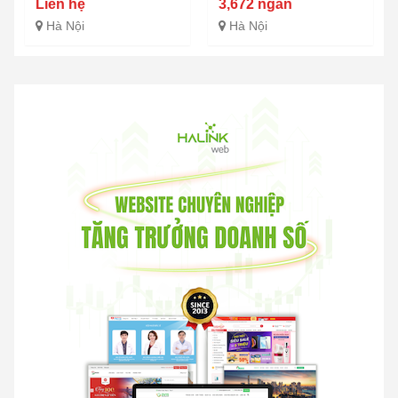
Liên hệ
3,672 ngàn
Hà Nội
Hà Nội