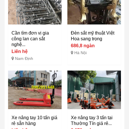
Cần tìm đơn vị gia
Đèn sắt mỹ thuật Việt
công lan can sắt
Hoa sang trọng
nghệ...
686,8 ngàn
Liên hệ
Hà Nội
Nam Định
Xe nâng tay 10 tấn giá
Xe nâng tay 3 tấn tại
rẻ sẵn hàng
Thường Tín giá rẻ...