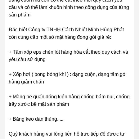
cầu và có thể làm khuôn hình theo công dụng của từng
sản phẩm.
Đặc biệt Công ty TNHH Cách Nhiệt Minh Hùng Phát
còn cung cấp một số mặt hàng đóng gói giá rẻ:
+ Tấm xốp eps chèn lót hàng hóa cắt theo quy cách và
yêu cầu sử dụng
+ Xốp hơi ( bong bóng khí ) : dạng cuộn, dạng tấm gói
hàng giảm chấn
+ Màng pe quấn đóng kiện hàng chống bám bụi, chống
trầy xước bề mặt sản phẩm
+ Băng keo dán thùng, ,,,
Quý khách hàng vui lòng liên hệ trực tiếp để được tư