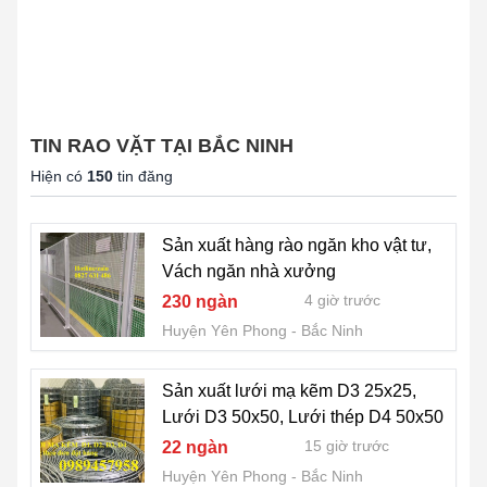
TIN RAO VẶT TẠI BẮC NINH
Hiện có
150
tin đăng
Sản xuất hàng rào ngăn kho vật tư,
Vách ngăn nhà xưởng
4 giờ trước
230 ngàn
Huyện Yên Phong
Bắc Ninh
Sản xuất lưới mạ kẽm D3 25x25,
Lưới D3 50x50, Lưới thép D4 50x50
15 giờ trước
22 ngàn
Huyện Yên Phong
Bắc Ninh