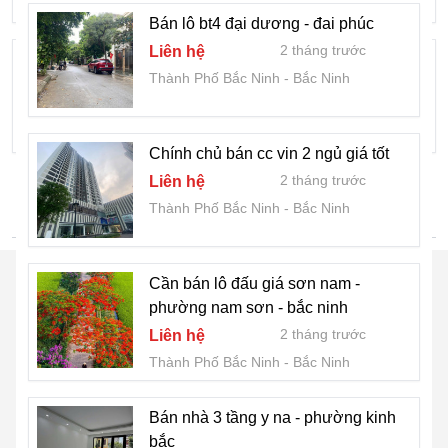
Bán lô bt4 đại dương - đai phúc
2 tháng trước
Liên hệ
Cần bán lô áp góc khắc niệm - bắc ninh
Thành Phố Bắc Ninh
Bắc Ninh
2 tháng trước
Liên hệ
Thành Phố Bắc Ninh
Bắc Ninh
Chính chủ bán cc vin 2 ngủ giá tốt
2 tháng trước
Liên hệ
Thành Phố Bắc Ninh
Bắc Ninh
TÌM NHIỀU HƠN
Cần bán lô đấu giá sơn nam -
phường nam sơn - bắc ninh
2 tháng trước
Liên hệ
Thành Phố Bắc Ninh
Bắc Ninh
Bán nhà 3 tầng y na - phường kinh
bắc