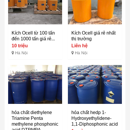
Kích Ocell từ 100 tấn
Kích Ocell giá rẻ nhất
đến 1000 tấn giá rẻ...
thị trường
10 triệu
Liên hệ
Hà Nội
Hà Nội
hóa chất diethylene
hóa chất hedp 1-
Triamine Penta
Hydroxyethylidene-
methylene phosphonic
1,1-Diphosphonic acid
acid DTPMPA