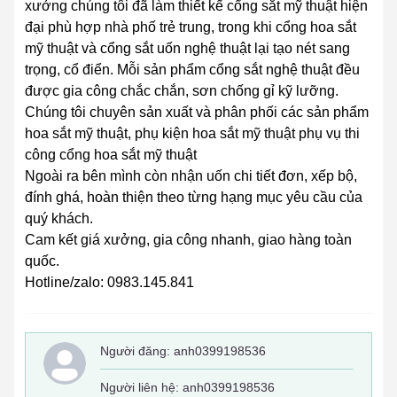
xưởng chúng tôi đã làm thiết kế cổng sắt mỹ thuật hiện
đại phù hợp nhà phố trẻ trung, trong khi cổng hoa sắt
mỹ thuật và cổng sắt uốn nghệ thuật lại tạo nét sang
trọng, cổ điển. Mỗi sản phẩm cổng sắt nghệ thuật đều
được gia công chắc chắn, sơn chống gỉ kỹ lưỡng.
Chúng tôi chuyên sản xuất và phân phối các sản phẩm
hoa sắt mỹ thuật, phụ kiện hoa sắt mỹ thuật phụ vụ thi
công cổng hoa sắt mỹ thuật
Ngoài ra bên mình còn nhận uốn chi tiết đơn, xếp bộ,
đính ghá, hoàn thiện theo từng hạng mục yêu cầu của
quý khách.
Cam kết giá xưởng, gia công nhanh, giao hàng toàn
quốc.
Hotline/zalo: 0983.145.841
Người đăng:
anh0399198536
Người liên hệ: anh0399198536