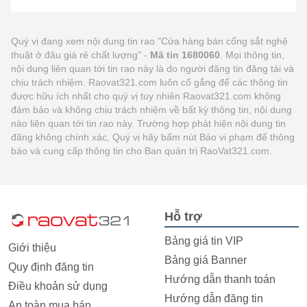
Quý vị đang xem nội dung tin rao "Cửa hàng bán cổng sắt nghệ
thuật ở đâu giá rẻ chất lượng" -
Mã tin 1680060
. Mọi thông tin,
nội dung liên quan tới tin rao này là do người đăng tin đăng tải và
chịu trách nhiệm. Raovat321.com luôn cố gắng để các thông tin
được hữu ích nhất cho quý vị tuy nhiên Raovat321.com không
đảm bảo và không chịu trách nhiệm về bất kỳ thông tin, nội dung
nào liên quan tới tin rao này. Trường hợp phát hiện nội dung tin
đăng không chính xác, Quý vị hãy bấm nút Báo vi phạm để thông
báo và cung cấp thông tin cho Ban quản trị RaoVat321.com.
Hỗ trợ
Bảng giá tin VIP
Giới thiệu
Bảng giá Banner
Quy định đăng tin
Hướng dẫn thanh toán
Điều khoản sử dụng
Hướng dẫn đăng tin
An toàn mua bán