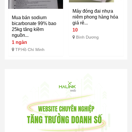
Máy đóng đai nhựa
niêm phong hàng hóa
Mua bán sodium
giá rẻ...
bicarbonate 99% bao
25kg tăng kiềm
10
nguồn...
Bình Dương
1 ngàn
TP.Hồ Chí Minh