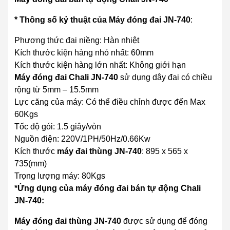
* Thông số kỷ thuật của Máy đóng đai JN-740
:
Phương thức đai niềng: Hàn nhiệt
Kích thước kiện hàng nhỏ nhất: 60mm
Kích thước kiện hàng lớn nhất: Không giới hạn
Máy đóng đai Chali JN-740
sử dụng dây đai có chiều
rộng từ 5mm – 15.5mm
Lực căng của máy: Có thể điều chỉnh được đến Max
60Kgs
Tốc độ gói: 1.5 giây/vòn
Nguồn điện: 220V/1PH/50Hz/0.66Kw
Kích thước
máy đai thùng JN-740
: 895 x 565 x
735(mm)
Trọng lượng máy: 80Kgs
*Ứng dụng của máy đóng đai bán tự động Chali
JN-740:
Máy đóng đai thùng JN-740
được sử dụng để đóng