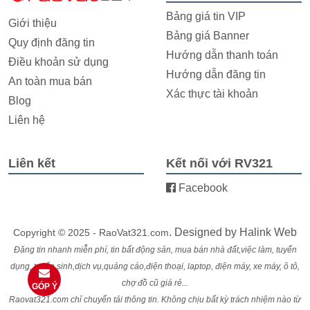
Bảng giá tin VIP
Giới thiệu
Bảng giá Banner
Quy định đăng tin
Hướng dẫn thanh toán
Điều khoản sử dụng
Hướng dẫn đăng tin
An toàn mua bán
Xác thực tài khoản
Blog
Liên hệ
Liên kết
Kết nối với RV321
Facebook
. Designed by
Halink Web
Copyright © 2025 - RaoVat321.com
Đăng tin nhanh miễn phí, tin bất động sản, mua bán nhà đất,việc làm, tuyển
dụng, tuyển sinh,dịch vụ,quảng cáo,điện thoại, laptop, điện máy, xe máy, ô tô,
chợ đồ cũ giá rẻ...
GÓP Ý
Raovat321.com chỉ chuyển tải thông tin. Không chịu bất kỳ trách nhiệm nào từ