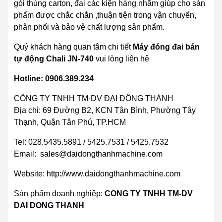
gói thùng carton, đai các kiện hàng nhằm giúp cho sản
phẩm được chắc chắn ,thuận tiện trong vận chuyển,
phân phối và bảo vệ chất lượng sản phẩm.
Quý khách hàng quan tâm chi tiết
Máy đóng đai bán
tự động Chali JN-740
vui lòng liên hệ
Hotline:
0906.389.234
CÔNG TY TNHH TM-DV ĐẠI ĐỒNG THÀNH
Địa chỉ: 69 Đường B2, KCN Tân Bình, Phường Tây
Thạnh, Quận Tân Phú, TP.HCM
Tel: 028.5435.5891 / 5425.7531 / 5425.7532
Email: sales@daidongthanhmachine.com
Website: http://www.daidongthanhmachine.com
Sản phẩm doanh nghiệp:
CONG TY TNHH TM-DV
DAI DONG THANH