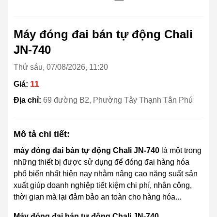
Máy đóng đai bán tự động Chali
JN-740
Thứ sáu, 07/08/2026, 11:20
11
Giá:
Địa chỉ:
69 đường B2, Phường Tây Thạnh Tân Phú
Mô tả chi tiết:
máy đóng đai bán tự động Chali JN-740
là một trong
những thiết bị được sử dụng để đóng đai hàng hóa
phổ biến nhất hiện nay nhằm nâng cao năng suất sản
xuất giúp doanh nghiệp tiết kiệm chi phí, nhân công,
thời gian mà lại đảm bảo an toàn cho hàng hóa...
Máy đóng đai bán tự động Chali JN-740