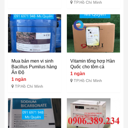
TP.Hồ Chí Minh
Mua bán men vi sinh
Vitamin tổng hợp Hàn
Bacillus Pumilus hàng
Quốc cho tôm cá
Ấn Độ
1 ngàn
1 ngàn
TP.Hồ Chí Minh
TP.Hồ Chí Minh