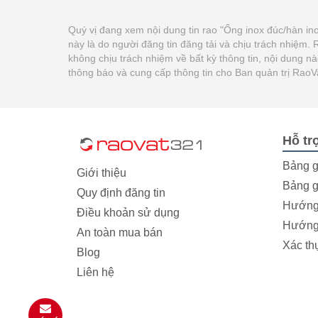
Quý vị đang xem nội dung tin rao "Ống inox đúc/hàn in
này là do người đăng tin đăng tải và chịu trách nhiệm
không chịu trách nhiệm về bất kỳ thông tin, nội dung n
thông báo và cung cấp thông tin cho Ban quản trị Rao
Hỗ tr
Bảng g
Giới thiệu
Bảng g
Quy định đăng tin
Hướng 
Điều khoản sử dụng
Hướng 
An toàn mua bán
Xác th
Blog
Liên hệ