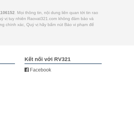
1106152
. Mọi thông tin, nội dung liên quan tới tin rao
 quý vị tuy nhiên Raovat321.com không đảm bảo và
hông chính xác, Quý vị hãy bấm nút Báo vi phạm để
Kết nối với RV321
Facebook