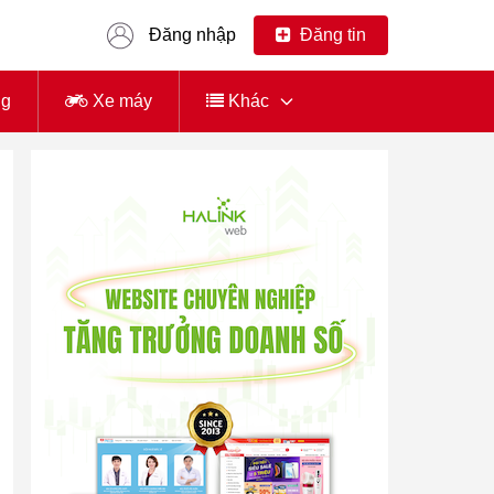
Đăng nhập
Đăng tin
ng
Xe máy
Khác