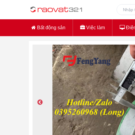
Bất động sản
Việc làm
Điện