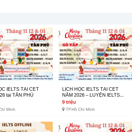
ỌC IELTS TẠI CET
LỊCH HỌC IELTS TẠI CET
26 tại TÂN PHÚ
NĂM 2026 – LUYỆN IELTS...
9 triệu
Chí Minh
TP.Hồ Chí Minh