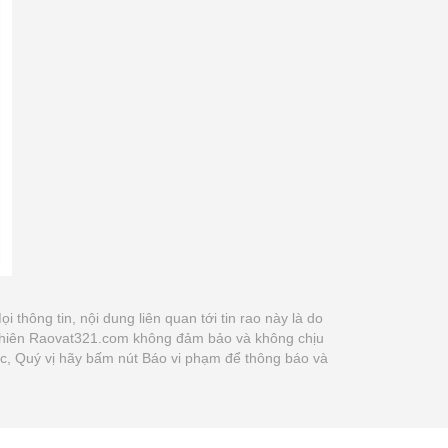
ọi thông tin, nội dung liên quan tới tin rao này là do
y nhiên Raovat321.com không đảm bảo và không chịu
xác, Quý vị hãy bấm nút Báo vi phạm để thông báo và