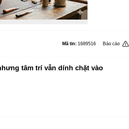
Mã tin:
1689516
Báo cáo
nhưng tâm trí vẫn dính chặt vào