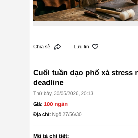
Chia sẻ
Lưu tin
Cuối tuần dạo phố xả stress 
deadline
Thứ bảy, 30/05/2026, 20:13
100 ngàn
Giá:
Địa chỉ:
Ngõ 27/56/30
Mô tả chi tiết: