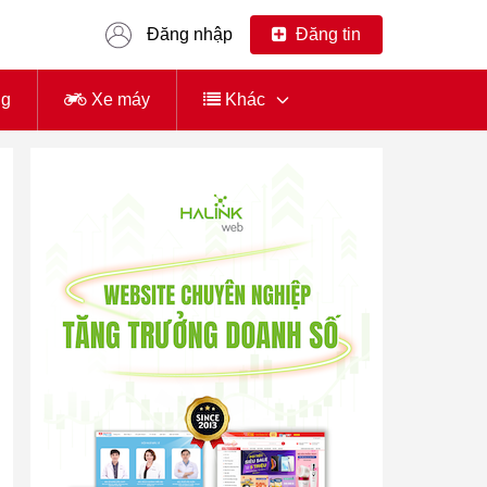
Đăng nhập
Đăng tin
ng
Xe máy
Khác