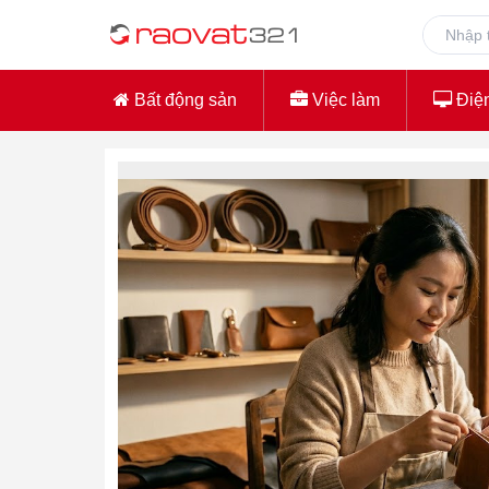
Bất động sản
Việc làm
Điện