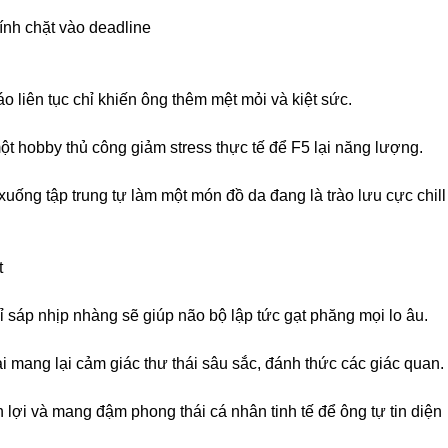
ính chặt vào deadline
o liên tục chỉ khiến ông thêm mệt mỏi và kiệt sức.
một hobby thủ công giảm stress thực tế để F5 lại năng lượng.
uống tập trung tự làm một món đồ da đang là trào lưu cực chill
t
ỉ sáp nhịp nhàng sẽ giúp não bộ lập tức gạt phăng mọi lo âu.
i mang lại cảm giác thư thái sâu sắc, đánh thức các giác quan.
 lợi và mang đậm phong thái cá nhân tinh tế để ông tự tin diện