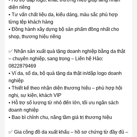
diện riêng
• Tư vấn chất liệu da, kiểu dáng, màu sắc phù hợp
từng tệp khách hàng
• Đồng hành xây dựng bộ sản phẩm đồng nhất cho
shop, thương hiệu riêng
✅ Nhận sản xuất quà tặng doanh nghiệp bằng da thật
– chuyên nghiệp, sang trọng – Liên hệ Hảo:
0822879469
• Ví da, sổ da, bộ quà tặng da thật in/dập logo doanh
nghiệp
• Thiết kế theo nhận diện thương hiệu – phù hợp hội
nghị, sự kiện, khách VIP
• Hỗ trợ số lượng từ nhỏ đến lớn, tối ưu ngân sách
doanh nghiệp
• Bao bì chỉnh chu, nâng tầm giá trị thương hiệu
✅ Gia công đồ da xuất khẩu – hồ sơ chứng từ đầy đủ –