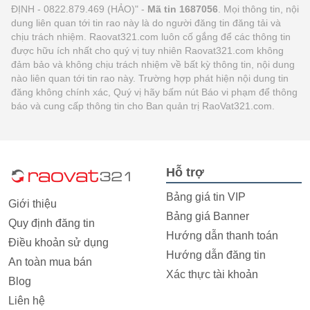
ĐỊNH - 0822.879.469 (HẢO)" -
Mã tin 1687056
. Mọi thông tin, nội
dung liên quan tới tin rao này là do người đăng tin đăng tải và
chịu trách nhiệm. Raovat321.com luôn cố gắng để các thông tin
được hữu ích nhất cho quý vị tuy nhiên Raovat321.com không
đảm bảo và không chịu trách nhiệm về bất kỳ thông tin, nội dung
nào liên quan tới tin rao này. Trường hợp phát hiện nội dung tin
đăng không chính xác, Quý vị hãy bấm nút Báo vi phạm để thông
báo và cung cấp thông tin cho Ban quản trị RaoVat321.com.
Hỗ trợ
Bảng giá tin VIP
Giới thiệu
Bảng giá Banner
Quy định đăng tin
Hướng dẫn thanh toán
Điều khoản sử dụng
Hướng dẫn đăng tin
An toàn mua bán
Xác thực tài khoản
Blog
Liên hệ