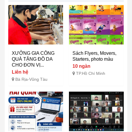
XƯỞNG GIA CÔNG
Sách Flyers, Movers,
QUÀ TẶNG ĐỒ DA
Starters, photo màu
CHO ĐƠN VỊ...
10 ngàn
Liên hệ
TP.Hồ Chí Minh
Bà Rịa-Vũng Tàu