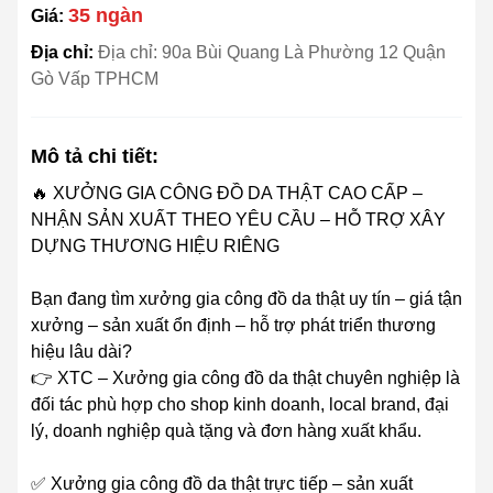
35 ngàn
Giá:
Địa chỉ:
Địa chỉ: 90a Bùi Quang Là Phường 12 Quận
Gò Vấp TPHCM
Mô tả chi tiết:
🔥 XƯỞNG GIA CÔNG ĐỒ DA THẬT CAO CẤP –
NHẬN SẢN XUẤT THEO YÊU CẦU – HỖ TRỢ XÂY
DỰNG THƯƠNG HIỆU RIÊNG
Bạn đang tìm xưởng gia công đồ da thật uy tín – giá tận
xưởng – sản xuất ổn định – hỗ trợ phát triển thương
hiệu lâu dài?
👉 XTC – Xưởng gia công đồ da thật chuyên nghiệp là
đối tác phù hợp cho shop kinh doanh, local brand, đại
lý, doanh nghiệp quà tặng và đơn hàng xuất khẩu.
✅ Xưởng gia công đồ da thật trực tiếp – sản xuất