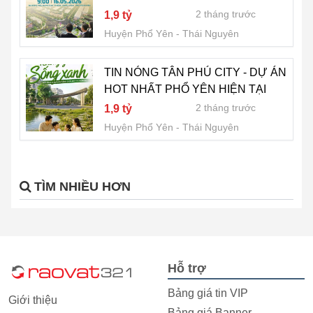
2 tháng trước
1,9 tỷ
Huyện Phổ Yên
Thái Nguyên
TIN NÓNG TÂN PHÚ CITY - DỰ ÁN
HOT NHẤT PHỔ YÊN HIỆN TẠI
2 tháng trước
1,9 tỷ
Huyện Phổ Yên
Thái Nguyên
TÌM NHIỀU HƠN
Hỗ trợ
Bảng giá tin VIP
Giới thiệu
Bảng giá Banner