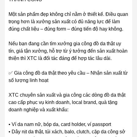
Một sản phẩm đẹp không chỉ nằm ở thiết kế. Điều quan
trọng hơn là xưởng sản xuất có đủ năng lực để làm
đúng chất liệu – đúng form – đúng tiến độ hay không.
Nếu bạn đang cần tìm xưởng gia công đồ da thật uy
tín, giá tận xưởng, hỗ trợ từ ý tưởng đến sản xuất hoàn
thiện thì XTC là đối tác đáng để hợp tác lâu dài.
✅ Gia công đồ da thật theo yêu cầu – Nhận sản xuất từ
số lượng linh hoạt
XTC chuyên sản xuất và gia công các dòng đồ da thật
cao cấp phục vụ kinh doanh, local brand, quà tặng
doanh nghiệp và xuất khẩu:
• Ví da nam nữ, bóp da, card holder, ví passport
• Dây nịt da thật, túi xách, balo, clutch, cặp da công sở