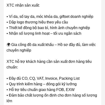
XTC nhận sản xuất:
• Ví da, sổ tay da, móc khóa da, giftset doanh nghiệp
• Dập logo thương hiệu theo yêu cầu
• Thiết kế đồng bộ bao bì, hình ảnh chuyên nghiệp
• Nhận số lượng linh hoạt – tối ưu ngân sách
🌍 Gia công đồ da xuất khẩu – Hồ sơ đầy đủ, làm việc
chuyên nghiệp
XTC hỗ trợ khách hàng cần sản xuất đơn hàng tiêu
chuẩn:
• Đầy đủ CO, CQ, VAT, Invoice, Packing List
• Quy trình kiểm hàng – đóng gói kỹ lưỡng
• Hỗ trợ tiêu chuẩn giao hàng FOB, EXW
• Đảm bảo chất lượng ổn định cho đơn hàng số lượng
lớn