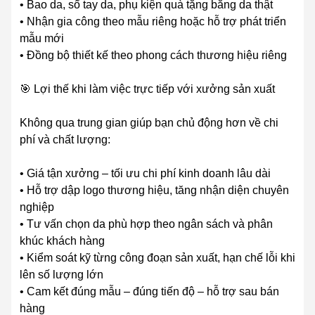
• Bao da, sổ tay da, phụ kiện quà tặng bằng da thật
• Nhận gia công theo mẫu riêng hoặc hỗ trợ phát triển
mẫu mới
• Đồng bộ thiết kế theo phong cách thương hiệu riêng
🎯 Lợi thế khi làm việc trực tiếp với xưởng sản xuất
Không qua trung gian giúp bạn chủ động hơn về chi
phí và chất lượng:
• Giá tận xưởng – tối ưu chi phí kinh doanh lâu dài
• Hỗ trợ dập logo thương hiệu, tăng nhận diện chuyên
nghiệp
• Tư vấn chọn da phù hợp theo ngân sách và phân
khúc khách hàng
• Kiểm soát kỹ từng công đoạn sản xuất, hạn chế lỗi khi
lên số lượng lớn
• Cam kết đúng mẫu – đúng tiến độ – hỗ trợ sau bán
hàng