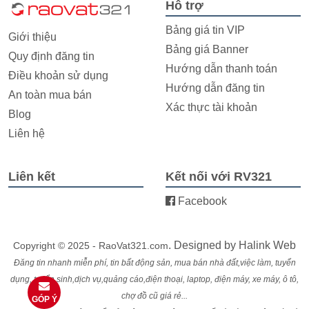
Hỗ trợ
Bảng giá tin VIP
Giới thiệu
Bảng giá Banner
Quy định đăng tin
Hướng dẫn thanh toán
Điều khoản sử dụng
Hướng dẫn đăng tin
An toàn mua bán
Xác thực tài khoản
Blog
Liên hệ
Liên kết
Kết nối với RV321
Facebook
. Designed by
Halink Web
Copyright © 2025 - RaoVat321.com
Đăng tin nhanh miễn phí, tin bất động sản, mua bán nhà đất,việc làm, tuyển
dụng, tuyển sinh,dịch vụ,quảng cáo,điện thoại, laptop, điện máy, xe máy, ô tô,
chợ đồ cũ giá rẻ...
GÓP Ý