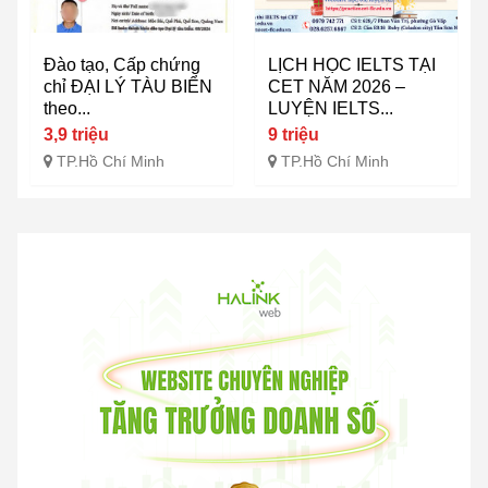
Đào tạo, Cấp chứng
LỊCH HỌC IELTS TẠI
chỉ ĐẠI LÝ TÀU BIỂN
CET NĂM 2026 –
theo...
LUYỆN IELTS...
3,9 triệu
9 triệu
TP.Hồ Chí Minh
TP.Hồ Chí Minh