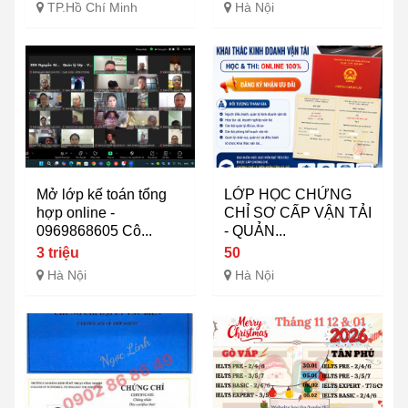
TP.Hồ Chí Minh
Hà Nội
Mở lớp kế toán tổng
LỚP HỌC CHỨNG
hợp online -
CHỈ SƠ CẤP VẬN TẢI
0969868605 Cô...
- QUẢN...
3 triệu
50
Hà Nội
Hà Nội