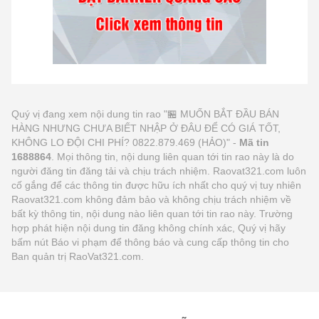
Quý vị đang xem nội dung tin rao "🏪 MUỐN BẮT ĐẦU BÁN
HÀNG NHƯNG CHƯA BIẾT NHẬP Ở ĐÂU ĐỂ CÓ GIÁ TỐT,
KHÔNG LO ĐỘI CHI PHÍ? 0822.879.469 (HẢO)" -
Mã tin
1688864
. Mọi thông tin, nội dung liên quan tới tin rao này là do
người đăng tin đăng tải và chịu trách nhiệm. Raovat321.com luôn
cố gắng để các thông tin được hữu ích nhất cho quý vị tuy nhiên
Raovat321.com không đảm bảo và không chịu trách nhiệm về
bất kỳ thông tin, nội dung nào liên quan tới tin rao này. Trường
hợp phát hiện nội dung tin đăng không chính xác, Quý vị hãy
bấm nút Báo vi phạm để thông báo và cung cấp thông tin cho
Ban quản trị RaoVat321.com.