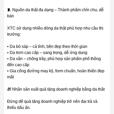
🧵 Nguồn da thật đa dạng – Thành phẩm chỉn chu, dễ
bán
XTC sử dụng nhiều dòng da thật phù hợp nhu cầu thị
trường:
• Da bò sáp – cá tính, bền đẹp theo thời gian
• Da trơn cao cấp – sang trọng, dễ ứng dụng
• Da vân – chống trầy, phù hợp sản phẩm phổ thông
đến cao cấp
• Gia công đường may kỹ, form chuẩn, hoàn thiện đẹp
mắt
🎁 Nhận sản xuất quà tặng doanh nghiệp bằng da thật
Đừng để quà tặng doanh nghiệp trở nên đại trà và
thiếu dấu ấn.