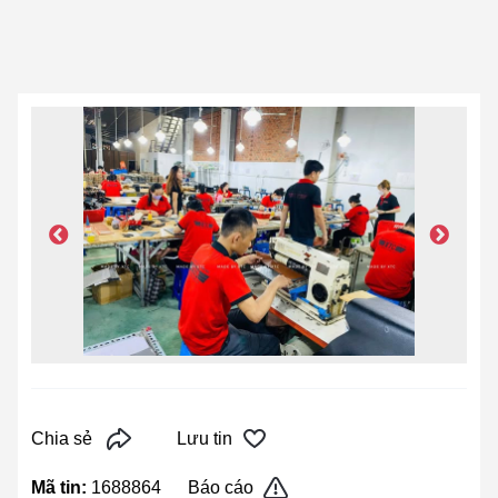
Chia sẻ
Lưu tin
Mã tin:
1688864
Báo cáo