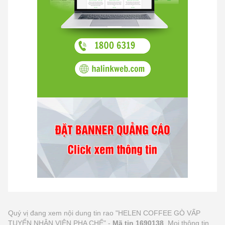
Quý vị đang xem nội dung tin rao "HELEN COFFEE GÒ VẤP
TUYỂN NHÂN VIÊN PHA CHẾ" -
Mã tin 1690138
. Mọi thông tin,