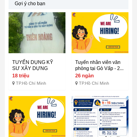
Gợi ý cho bạn
TUYỂN DỤNG KỸ
Tuyển nhân viên văn
SƯ XÂY DỰNG
phòng tại Gò Vấp - 2...
18 triệu
26 ngàn
TP.Hồ Chí Minh
TP.Hồ Chí Minh