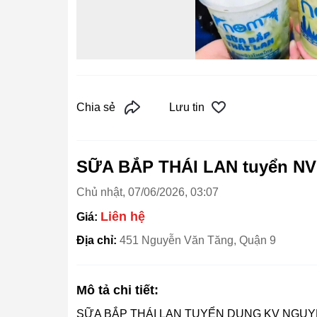
Chia sẻ
Lưu tin
SỮA BẮP THÁI LAN tuyển NV f
Chủ nhật, 07/06/2026, 03:07
Liên hệ
Giá:
Địa chỉ:
451 Nguyễn Văn Tăng, Quận 9
Mô tả chi tiết:
SỮA BẮP THÁI LAN TUYỂN DỤNG KV NGU