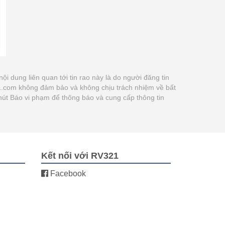
 nội dung liên quan tới tin rao này là do người đăng tin
21.com không đảm bảo và không chịu trách nhiệm về bất
 nút Báo vi phạm để thông báo và cung cấp thông tin
Kết nối với RV321
Facebook