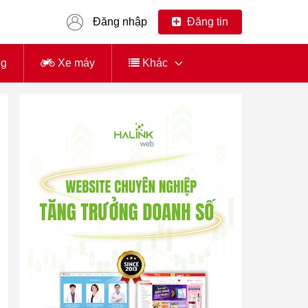
Đăng nhập
Đăng tin
ng
Xe máy
Khác