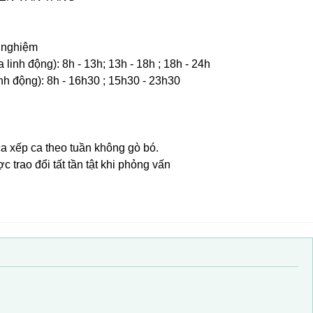
h nghiệm
 linh động): 8h - 13h; 13h - 18h ; 18h - 24h
nh động): 8h - 16h30 ; 15h30 - 23h30
 ca xếp ca theo tuần không gò bó.
c trao đổi tất tần tật khi phỏng vấn