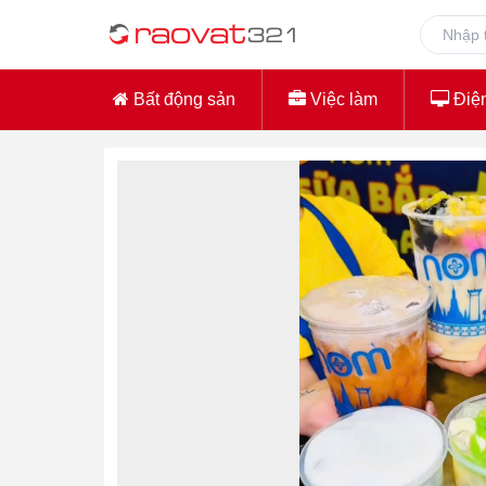
Bất động sản
Việc làm
Điện