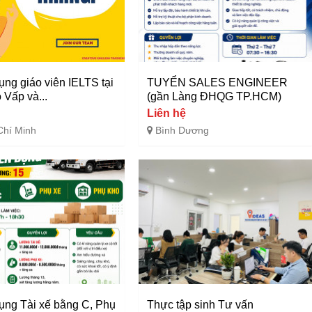
ụng giáo viên IELTS tại
TUYỂN SALES ENGINEER
 Vấp và...
(gần Làng ĐHQG TP.HCM)
Liên hệ
Chí Minh
Bình Dương
ụng Tài xế bằng C, Phụ
Thực tập sinh Tư vấn