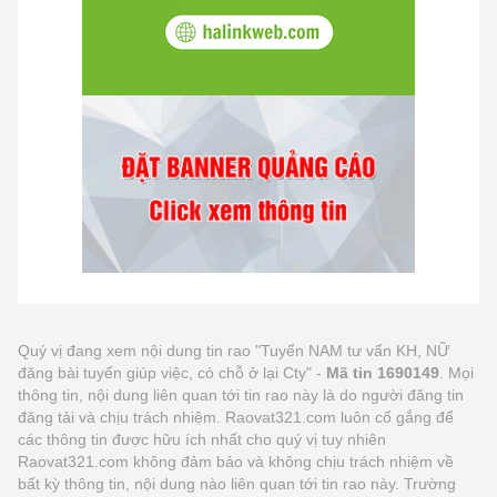
Quý vị đang xem nội dung tin rao "Tuyển NAM tư vấn KH, NỮ
đăng bài tuyển giúp việc, có chỗ ở lại Cty" -
Mã tin 1690149
. Mọi
thông tin, nội dung liên quan tới tin rao này là do người đăng tin
đăng tải và chịu trách nhiệm. Raovat321.com luôn cố gắng để
các thông tin được hữu ích nhất cho quý vị tuy nhiên
Raovat321.com không đảm bảo và không chịu trách nhiệm về
bất kỳ thông tin, nội dung nào liên quan tới tin rao này. Trường