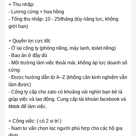
+ Thu nhập:
- Lương cứng + hoa hồng
- Tổng thu nhập: 10 - 25/tháng (tùy năng lực, không
giới hạn)
+ Quyền lợi cực tốt:
- Ở lại công ty (phòng riêng, máy lạnh, toilet riêng)
- Bao ăn ở đầy đủ
- Môi trường làm việc thoải mái, không áp lực doanh số
cứng
- Được hướng dẫn từ A–Z (không cần kinh nghiệm vẫn
làm được)
- Công ty cấp cho zalo có khoảng vài nghìn bạn bè là
giúp việc và lao động. Cung cấp tài khoản facebook và
tiktok để làm việc.
+ Công việc: ( có 2 vị trí )
- Nam tư vấn chọn lọc người phù hợp cho các hộ gia
đình