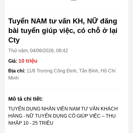
Tuyển NAM tư vấn KH, NỮ đăng
bài tuyển giúp việc, có chỗ ở lại
Cty
Thứ năm, 04/06/2026, 08:42
10 triệu
Giá:
Địa chỉ:
11/8 Trương Công Định, Tân Bình, Hồ Chí
Minh
Mô tả chi tiết:
TUYỂN DỤNG NHÂN VIÊN NAM TƯ VẤN KHÁCH
HÀNG - NỮ TUYỂN DỤNG CÔ GIÚP VIỆC – THU
NHẬP 10 - 25 TRIỆU