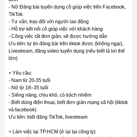
- Nữ Đăng bài tuyển dụng cô giúp việc trên Facebook,
TikTok
- Tư vấn, trao đổi với người lao động
- Hỗ trợ kết nối cô giúp việc với khách hàng
- Công việc rất đơn giản, sẽ được hướng dẫn
Ưu tiên: tự tin đăng bài trên tiktok được (không ngại),
Livestream, đăng video tuyển dụng (nếu biết là lợi thế
lớn)
+ Yêu cầu:
- Nam từ 20-35 tuổi
- Nữ từ 18–35 tuổi
- Siêng năng, chịu khó, có trách nhiệm
- Biết dùng điện thoại, biết đơn giản mạng xã hội (tiktok
và facebook)
Ưu tiên: biết đăng TikTok, livestream
+ Làm việc tại TP.HCM (ở lại tại công ty)