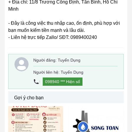
+ Địa chỉ: 11/8 Trương Công Định, Tân Bình, Hồ Chí
Minh
- Đây là công việc thu nhập cao, ổn định, phù hợp với
bạn muốn kiếm tiền mạnh và lâu dài.
- Liên hệ trực tiếp Zallo/ SĐT: 0989400240
Người đăng:
Tuyển Dụng
Người liên hệ: Tuyển Dụng
:
098940 ***
Hiện số
Gợi ý cho bạn