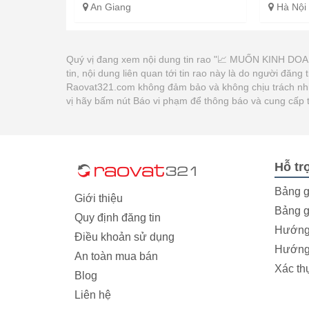
An Giang
Hà Nội
Quý vị đang xem nội dung tin rao "📈 MUỐN KINH
tin, nội dung liên quan tới tin rao này là do người đăn
Raovat321.com không đảm bảo và không chịu trách nhiệm
vị hãy bấm nút Báo vi phạm để thông báo và cung cấp 
Hỗ tr
Bảng g
Giới thiệu
Bảng g
Quy định đăng tin
Hướng 
Điều khoản sử dụng
Hướng 
An toàn mua bán
Xác th
Blog
Liên hệ