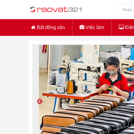
Bất động sản
Việc làm
Điện