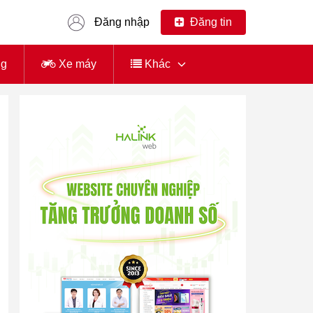
Đăng nhập
Đăng tin
ng
Xe máy
Khác