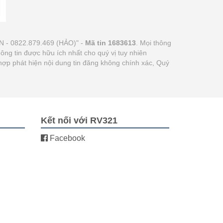
- 0822.879.469 (HẢO)" -
Mã tin 1683613
. Mọi thông
hông tin được hữu ích nhất cho quý vị tuy nhiên
hợp phát hiện nội dung tin đăng không chính xác, Quý
Kết nối với RV321
Facebook