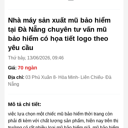
Nhà máy sản xuất mũ bảo hiểm
tại Đà Nẵng chuyên tư vấn mũ
bảo hiểm có họa tiết logo theo
yêu cầu
Thứ bảy, 13/06/2026, 09:46
70 ngàn
Giá:
Địa chỉ:
03 Phú Xuân 8- Hòa Minh- Liên Chiểu- Đà
Nẵng
Mô tả chi tiết:
việc lựa chọn một chiếc mũ bảo hiểm thời trang còn
phải đi kèm với chất lượng sản phẩm, hiện nay trên thị
trường có rất nhiều loại mũ bảo hiểm giả, mũ bảo hiểm