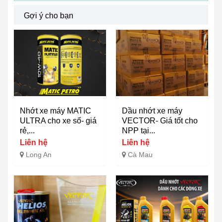
Gợi ý cho bạn
Nhớt xe máy MATIC
Dầu nhớt xe máy
ULTRA cho xe số- giá
VECTOR- Giá tốt cho
rẻ,...
NPP tại...
Liên hệ
Liên hệ
Long An
Cà Mau