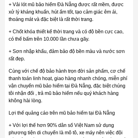
+ Vải lót mũ bảo hiểm Đà Nẵng được rất mềm, được
xử lý kháng khuẩn, hút ẩm tốt, tạo cảm giác êm ái,
thoáng mát và đặc biệt là rất thời trang.
+ Chốt khóa thiết kế thời trang và có độ bền cực cao,
có thể bấm trên 10.000 lần chưa gãy.
+ Sơn nhập khẩu, đảm bảo độ bền màu và nước sơn
rất đẹp.
Cùng với chế độ bảo hành trọn đời sản phẩm, cơ chế
thanh toán linh hoạt, giao hàng nhanh chóng, miễn phí
vận chuyển mũ bảo hiểm tại Đà Nẵng, đặc biệt chúng
tôi nhận đổi , trả mũ bảo hiểm nếu quý khách hàng
không hài lòng.
Lợi thế quảng cáo trên mũ bảo hiểm tại Đà Nẵng
+ Với lợi thế hơn 90% dân số Việt Nam sử dụng
phương tiện di chuyển là mô tô, xe máy nên việc đội