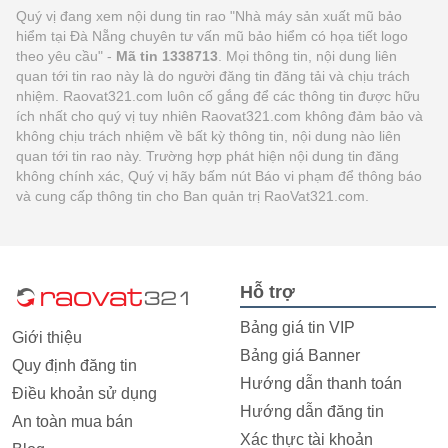
Quý vị đang xem nội dung tin rao "Nhà máy sản xuất mũ bảo
hiểm tại Đà Nẵng chuyên tư vấn mũ bảo hiểm có họa tiết logo
theo yêu cầu" -
Mã tin 1338713
. Mọi thông tin, nội dung liên
quan tới tin rao này là do người đăng tin đăng tải và chịu trách
nhiệm. Raovat321.com luôn cố gắng để các thông tin được hữu
ích nhất cho quý vị tuy nhiên Raovat321.com không đảm bảo và
không chịu trách nhiệm về bất kỳ thông tin, nội dung nào liên
quan tới tin rao này. Trường hợp phát hiện nội dung tin đăng
không chính xác, Quý vị hãy bấm nút Báo vi phạm để thông báo
và cung cấp thông tin cho Ban quản trị RaoVat321.com.
Hỗ trợ
Bảng giá tin VIP
Giới thiệu
Bảng giá Banner
Quy định đăng tin
Hướng dẫn thanh toán
Điều khoản sử dụng
Hướng dẫn đăng tin
An toàn mua bán
Xác thực tài khoản