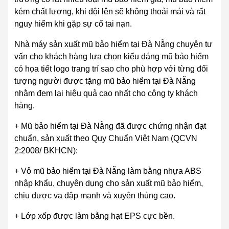
kém chất lượng, khi đội lên sẽ không thoải mái và rất
nguy hiểm khi gặp sự cố tai nạn.
Nhà máy sản xuất mũ bảo hiểm tại Đà Nẵng chuyên tư
vấn cho khách hàng lựa chọn kiểu dáng mũ bảo hiểm
có họa tiết logo trang trí sao cho phù hợp với từng đối
tượng người được tặng mũ bảo hiểm tại Đà Nẵng
nhằm đem lại hiệu quả cao nhất cho công ty khách
hàng.
+ Mũ bảo hiểm tại Đà Nẵng đã được chứng nhận đạt
chuẩn, sản xuất theo Quy Chuẩn Việt Nam (QCVN
2:2008/ BKHCN):
+ Vỏ mũ bảo hiểm tại Đà Nẵng làm bằng nhựa ABS
nhập khẩu, chuyên dụng cho sản xuất mũ bảo hiểm,
chịu được va đập mạnh và xuyên thủng cao.
+ Lớp xốp được làm bằng hạt EPS cực bền.