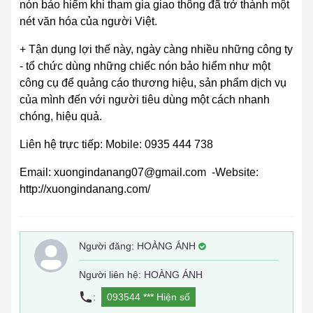
nón bảo hiểm khi tham gia giao thông đã trở thành một
nét văn hóa của người Việt.
+ Tận dụng lợi thế này, ngày càng nhiều những công ty
- tổ chức dùng những chiếc nón bảo hiểm như một
công cụ để quảng cáo thương hiệu, sản phẩm dịch vụ
của mình đến với người tiêu dùng một cách nhanh
chóng, hiệu quả.
Liên hệ trực tiếp: Mobile: 0935 444 738
Email: xuongindanang07@gmail.com -Website:
http://xuongindanang.com/
Người đăng:
HOÀNG ÁNH
Người liên hệ: HOÀNG ÁNH
:
093544 ***
Hiện số