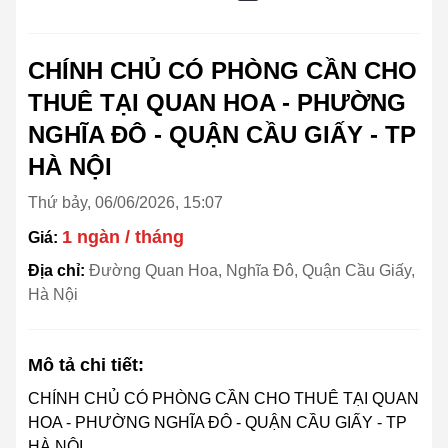
CHÍNH CHỦ CÓ PHÒNG CẦN CHO
THUÊ TẠI QUAN HOA - PHƯỜNG
NGHĨA ĐÔ - QUẬN CẦU GIẤY - TP
HÀ NỘI
Thứ bảy, 06/06/2026, 15:07
1 ngàn / tháng
Giá:
Địa chỉ:
Đường Quan Hoa, Nghĩa Đô, Quận Cầu Giấy,
Hà Nội
Mô tả chi tiết:
CHÍNH CHỦ CÓ PHÒNG CẦN CHO THUÊ TẠI QUAN
HOA - PHƯỜNG NGHĨA ĐÔ - QUẬN CẦU GIẤY - TP
HÀ NỘI