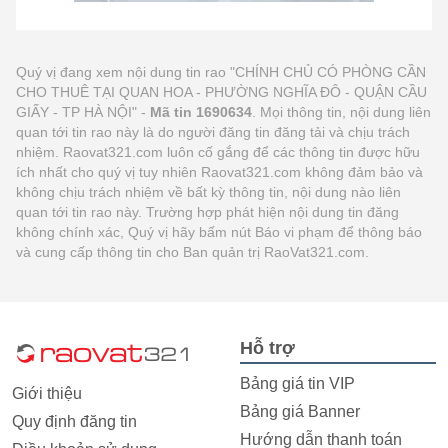
Quý vị đang xem nội dung tin rao "CHÍNH CHỦ CÓ PHÒNG CẦN
CHO THUÊ TẠI QUAN HOA - PHƯỜNG NGHĨA ĐÔ - QUẬN CẦU
GIẤY - TP HÀ NỘI" -
Mã tin 1690634
. Mọi thông tin, nội dung liên
quan tới tin rao này là do người đăng tin đăng tải và chịu trách
nhiệm. Raovat321.com luôn cố gắng để các thông tin được hữu
ích nhất cho quý vị tuy nhiên Raovat321.com không đảm bảo và
không chịu trách nhiệm về bất kỳ thông tin, nội dung nào liên
quan tới tin rao này. Trường hợp phát hiện nội dung tin đăng
không chính xác, Quý vị hãy bấm nút Báo vi phạm để thông báo
và cung cấp thông tin cho Ban quản trị RaoVat321.com.
Hỗ trợ
Bảng giá tin VIP
Giới thiệu
Bảng giá Banner
Quy định đăng tin
Hướng dẫn thanh toán