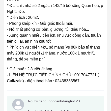
* Địa chỉ : nhà số 2 ngách 143/45 bờ sông Quan hoa, p
Nghĩa Đô.
* Diện tích : 20m2.
- Phòng khép kín - Giờ giấc thoải mái.
- Nội thất phòng cơ bản, giường, tủ. điều hòa,..
- Xung quanh nhiều tiện ích, khu vực đông dân, thuận
tiện đi lại, an ninh khu tốt.
* Phí dịch vụ : điện 4k/1 số mạng 'vs 80k bảo trì thang
máy 200k /1 người /1 tháng, nước 100k 1 người/1
tháng, để xe miễn phí.
* Giá thuê : 2,8 triệu/tháng.
- LIÊN HỆ TRỰC TIẾP CHÍNH CHỦ : 0917047721 (
Call/zalo) - điện thoại bàn : 02438333567.
Người đăng:
ngocanhdangtin123