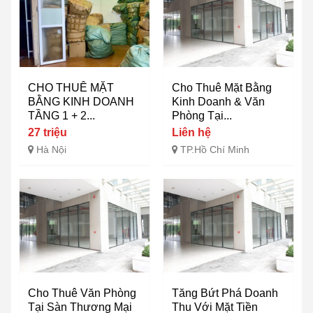
CHO THUÊ MẶT
Cho Thuê Mặt Bằng
BẰNG KINH DOANH
Kinh Doanh & Văn
TẦNG 1 + 2...
Phòng Tại...
27 triệu
Liên hệ
Hà Nội
TP.Hồ Chí Minh
Cho Thuê Văn Phòng
Tăng Bứt Phá Doanh
Tại Sàn Thương Mại
Thu Với Mặt Tiền