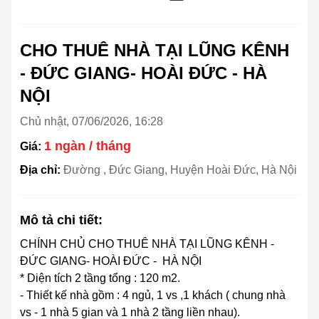
CHO THUÊ NHÀ TẠI LŨNG KÊNH
- ĐỨC GIANG- HOÀI ĐỨC - HÀ
NỘI
Chủ nhật, 07/06/2026, 16:28
1 ngàn / tháng
Giá:
Địa chỉ:
Đường , Đức Giang, Huyện Hoài Đức, Hà Nội
Mô tả chi tiết:
CHÍNH CHỦ CHO THUÊ NHÀ TẠI LŨNG KÊNH -
ĐỨC GIANG- HOÀI ĐỨC - HÀ NỘI
* Diện tích 2 tầng tổng : 120 m2.
- Thiết kế nhà gồm : 4 ngủ, 1 vs ,1 khách ( chung nhà
vs - 1 nhà 5 gian và 1 nhà 2 tầng liền nhau).