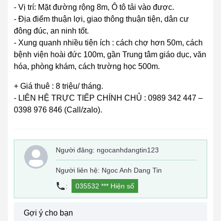
- Vị trí: Mặt đường rộng 8m, Ô tô tải vào được.
- Địa điểm thuận lợi, giao thông thuận tiện, dân cư
đông đúc, an ninh tốt.
- Xung quanh nhiều tiện ích : cách chợ hơn 50m, cách
bệnh viện hoài đức 100m, gần Trung tâm giáo dục, văn
hóa, phòng khám, cách trường học 500m.
+ Giá thuê : 8 triệu/ tháng.
- LIÊN HỆ TRỰC TIẾP CHÍNH CHỦ : 0989 342 447 –
0398 976 846 (Call/zalo).
Người đăng:
ngocanhdangtin123
Người liên hệ: Ngoc Anh Dang Tin
:
035532 ***
Hiện số
Gợi ý cho bạn