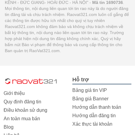
KÊNH - ĐỨC GIANG- HOÀI ĐỨC - HÀ NỘI" -
Mã tin 1690736
.
Mọi thông tin, nội dung liên quan tới tin rao này là do người đăng
tin đăng tải và chịu trách nhiệm. Raovat321.com luôn cố gắng để
các thông tin được hữu ích nhất cho quý vị tuy nhiên
Raovat321.com không đảm bảo và không chịu trách nhiệm về
bất kỳ thông tin, nội dung nào liên quan tới tin rao này. Trường
hợp phát hiện nội dung tin đăng không chính xác, Quý vị hãy
bấm nút Báo vi phạm để thông báo và cung cấp thông tin cho
Ban quản trị RaoVat321.com.
Hỗ trợ
Bảng giá tin VIP
Giới thiệu
Bảng giá Banner
Quy định đăng tin
Hướng dẫn thanh toán
Điều khoản sử dụng
Hướng dẫn đăng tin
An toàn mua bán
Xác thực tài khoản
Blog