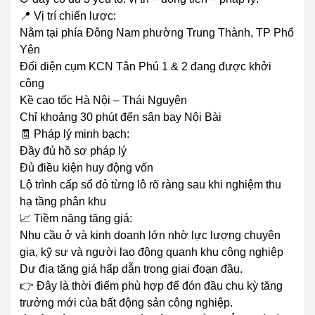
📍 Vị trí chiến lược:
Nằm tại phía Đông Nam phường Trung Thành, TP Phổ
Yên
Đối diện cụm KCN Tân Phú 1 & 2 đang được khởi
công
Kề cao tốc Hà Nội – Thái Nguyên
Chỉ khoảng 30 phút đến sân bay Nội Bài
🧾 Pháp lý minh bạch:
Đầy đủ hồ sơ pháp lý
Đủ điều kiện huy động vốn
Lộ trình cấp sổ đỏ từng lô rõ ràng sau khi nghiệm thu
hạ tầng phân khu
📈 Tiềm năng tăng giá:
Nhu cầu ở và kinh doanh lớn nhờ lực lượng chuyên
gia, kỹ sư và người lao động quanh khu công nghiệp
Dư địa tăng giá hấp dẫn trong giai đoạn đầu.
👉 Đây là thời điểm phù hợp để đón đầu chu kỳ tăng
trưởng mới của bất động sản công nghiệp.