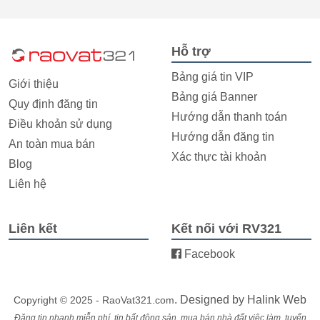
Hỗ trợ
Bảng giá tin VIP
Giới thiệu
Bảng giá Banner
Quy định đăng tin
Hướng dẫn thanh toán
Điều khoản sử dụng
Hướng dẫn đăng tin
An toàn mua bán
Xác thực tài khoản
Blog
Liên hệ
Liên kết
Kết nối với RV321
Facebook
. Designed by
Halink Web
Copyright © 2025 - RaoVat321.com
Đăng tin nhanh miễn phí, tin bất động sản, mua bán nhà đất,việc làm, tuyển