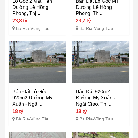
Lô Góc 2 Mặt Tiền
Bán Đất Lô Góc MT
Đường Lê Hồng
Đường Lê Hồng
Phong, Thị...
Phong, Thị...
23,8 tỷ
23,7 tỷ
Bà Rịa-Vũng Tàu
Bà Rịa-Vũng Tàu
Bán Đất Lô Góc
Bán Đất 920m2
920m2 Đường Mỹ
Đường Mỹ Xuân -
Xuân - Ngãi...
Ngãi Giao, Thị...
18 tỷ
18 tỷ
Bà Rịa-Vũng Tàu
Bà Rịa-Vũng Tàu