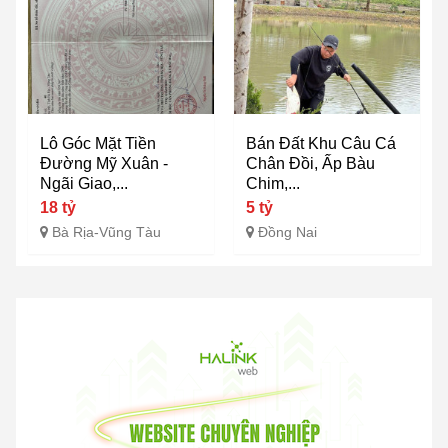
Lô Góc Mặt Tiền
Bán Đất Khu Câu Cá
Đường Mỹ Xuân -
Chân Đồi, Ấp Bàu
Ngãi Giao,...
Chim,...
18 tỷ
5 tỷ
Bà Rịa-Vũng Tàu
Đồng Nai