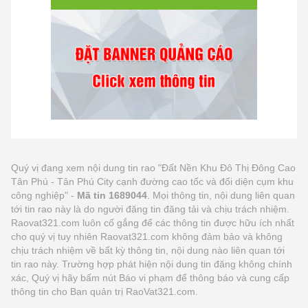
Quý vị đang xem nội dung tin rao "Đất Nền Khu Đô Thị Đông Cao
Tân Phú - Tân Phú City cạnh đường cao tốc và đối diện cụm khu
công nghiệp" -
Mã tin 1689044
. Mọi thông tin, nội dung liên quan
tới tin rao này là do người đăng tin đăng tải và chịu trách nhiệm.
Raovat321.com luôn cố gắng để các thông tin được hữu ích nhất
cho quý vị tuy nhiên Raovat321.com không đảm bảo và không
chịu trách nhiệm về bất kỳ thông tin, nội dung nào liên quan tới
tin rao này. Trường hợp phát hiện nội dung tin đăng không chính
xác, Quý vị hãy bấm nút Báo vi phạm để thông báo và cung cấp
thông tin cho Ban quản trị RaoVat321.com.