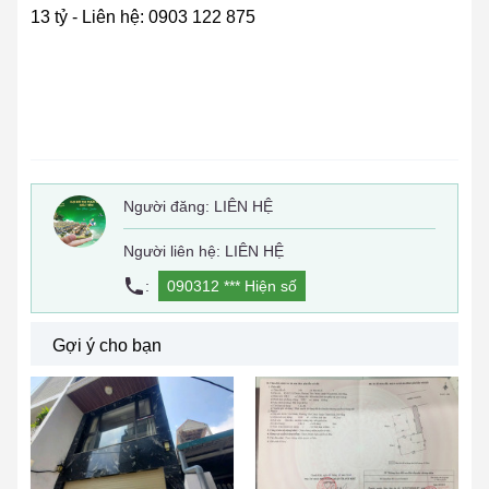
13 tỷ - Liên hệ: 0903 122 875​
Người đăng:
LIÊN HỆ
Người liên hệ: LIÊN HỆ
:
090312 ***
Hiện số
Gợi ý cho bạn