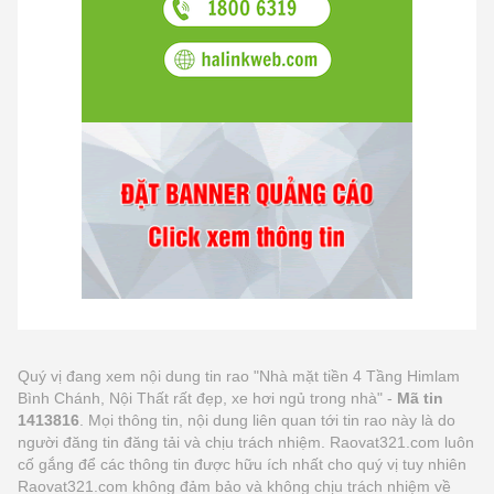
Quý vị đang xem nội dung tin rao "Nhà mặt tiền 4 Tầng Himlam
Bình Chánh, Nội Thất rất đẹp, xe hơi ngủ trong nhà" -
Mã tin
1413816
. Mọi thông tin, nội dung liên quan tới tin rao này là do
người đăng tin đăng tải và chịu trách nhiệm. Raovat321.com luôn
cố gắng để các thông tin được hữu ích nhất cho quý vị tuy nhiên
Raovat321.com không đảm bảo và không chịu trách nhiệm về