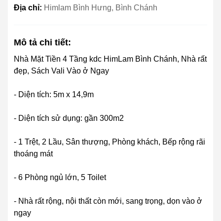
Địa chỉ:
Himlam Bình Hưng, Bình Chánh
Mô tả chi tiết:
Nhà Mặt Tiền 4 Tầng kdc HimLam Bình Chánh, Nhà rất
đẹp, Sách Vali Vào ở Ngay
- Diện tích: 5m x 14,9m
- Diện tích sử dụng: gần 300m2
- 1 Trệt, 2 Lầu, Sân thượng, Phòng khách, Bếp rộng rãi
thoáng mát
- 6 Phòng ngủ lớn, 5 Toilet
- Nhà rất rộng, nội thất còn mới, sang trọng, dọn vào ở
ngay