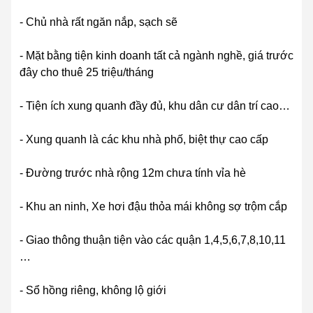
- Chủ nhà rất ngăn nắp, sạch sẽ
- Mặt bằng tiện kinh doanh tất cả ngành nghề, giá trước
đây cho thuê 25 triệu/tháng
- Tiện ích xung quanh đầy đủ, khu dân cư dân trí cao…
- Xung quanh là các khu nhà phố, biệt thự cao cấp
- Đường trước nhà rộng 12m chưa tính vỉa hè
- Khu an ninh, Xe hơi đậu thỏa mái không sợ trộm cắp
- Giao thông thuận tiện vào các quận 1,4,5,6,7,8,10,11
…
- Sổ hồng riêng, không lộ giới