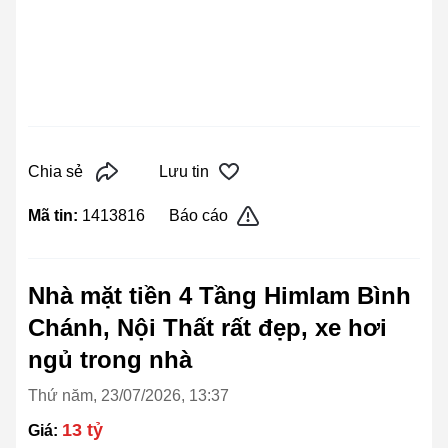
Chia sẻ
Lưu tin
Mã tin:
1413816
Báo cáo
Nhà mặt tiền 4 Tầng Himlam Bình
Chánh, Nội Thất rất đẹp, xe hơi
ngủ trong nhà
Thứ năm, 23/07/2026, 13:37
13 tỷ
Giá: