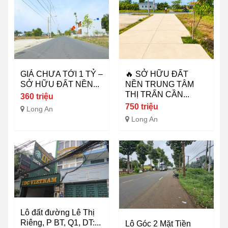
GIÁ CHƯA TỚI 1 TỶ –
🔥 SỞ HỮU ĐẤT
SỞ HỮU ĐẤT NỀN...
NỀN TRUNG TÂM
THỊ TRẤN CẦN...
360 triệu
750 triệu
Long An
Long An
Lô đất đường Lê Thị
Riêng, P BT, Q1, DT:...
Lô Góc 2 Mặt Tiền