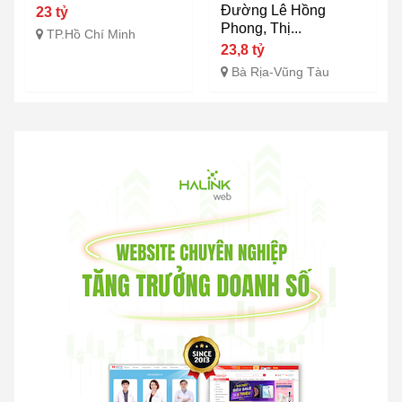
Đường Lê Hồng
23 tỷ
Phong, Thị...
TP.Hồ Chí Minh
23,8 tỷ
Bà Rịa-Vũng Tàu