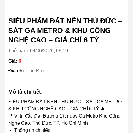
SIÊU PHẨM ĐẤT NỀN THỦ ĐỨC –
SÁT GA METRO & KHU CÔNG
NGHỆ CAO – GIÁ CHỈ 6 TỶ
Thứ năm, 04/06/2026, 09:10
6
Giá:
Địa chỉ:
Thủ Đức
Mô tả chi tiết:
SIÊU PHẨM ĐẤT NỀN THỦ ĐỨC – SÁT GA METRO
& KHU CÔNG NGHỆ CAO – GIÁ CHỈ 6 TỶ 🔥
📍 Vị trí đắc địa: Đường 17, ngay Ga Metro Khu Công
Nghệ Cao, Thủ Đức, TP. Hồ Chí Minh
📐 Thông tin chi tiết: