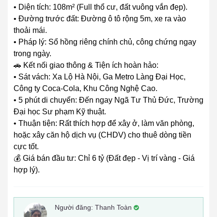
• Diện tích: 108m² (Full thổ cư, đất vuông vắn đẹp).
• Đường trước đất: Đường ô tô rộng 5m, xe ra vào
thoải mái.
• Pháp lý: Sổ hồng riêng chính chủ, công chứng ngay
trong ngày.
🚗 Kết nối giao thông & Tiện ích hoàn hảo:
• Sát vách: Xa Lộ Hà Nội, Ga Metro Làng Đại Học,
Công ty Coca-Cola, Khu Công Nghệ Cao.
• 5 phút di chuyển: Đến ngay Ngã Tư Thủ Đức, Trường
Đại học Sư phạm Kỹ thuật.
• Thuận tiện: Rất thích hợp để xây ở, làm văn phòng,
hoặc xây căn hộ dịch vụ (CHDV) cho thuê dòng tiền
cực tốt.
💰 Giá bán đầu tư: Chỉ 6 tỷ (Đất đẹp - Vị trí vàng - Giá
hợp lý).
Người đăng:
Thanh Toàn