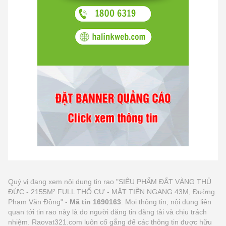
Quý vị đang xem nội dung tin rao "SIÊU PHẨM ĐẤT VÀNG THỦ
ĐỨC - 2155M² FULL THỔ CƯ - MẶT TIỀN NGANG 43M, Đường
Phạm Văn Đồng" -
Mã tin 1690163
. Mọi thông tin, nội dung liên
quan tới tin rao này là do người đăng tin đăng tải và chịu trách
nhiệm. Raovat321.com luôn cố gắng để các thông tin được hữu