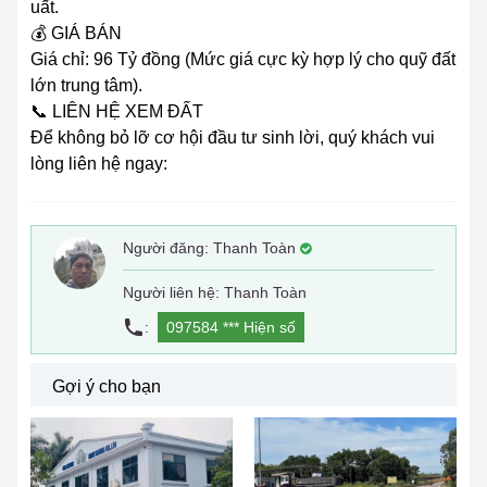
uất.
💰 GIÁ BÁN
Giá chỉ: 96 Tỷ đồng (Mức giá cực kỳ hợp lý cho quỹ đất
lớn trung tâm).
📞 LIÊN HỆ XEM ĐẤT
Để không bỏ lỡ cơ hội đầu tư sinh lời, quý khách vui
lòng liên hệ ngay:
Người đăng:
Thanh Toàn
Người liên hệ: Thanh Toàn
:
097584 ***
Hiện số
Gợi ý cho bạn