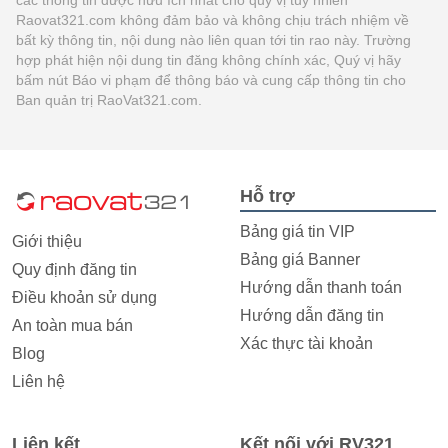
Raovat321.com không đảm bảo và không chịu trách nhiệm về
bất kỳ thông tin, nội dung nào liên quan tới tin rao này. Trường
hợp phát hiện nội dung tin đăng không chính xác, Quý vị hãy
bấm nút Báo vi phạm để thông báo và cung cấp thông tin cho
Ban quản trị RaoVat321.com.
Hỗ trợ
Bảng giá tin VIP
Giới thiệu
Bảng giá Banner
Quy định đăng tin
Hướng dẫn thanh toán
Điều khoản sử dụng
Hướng dẫn đăng tin
An toàn mua bán
Xác thực tài khoản
Blog
Liên hệ
Liên kết
Kết nối với RV321