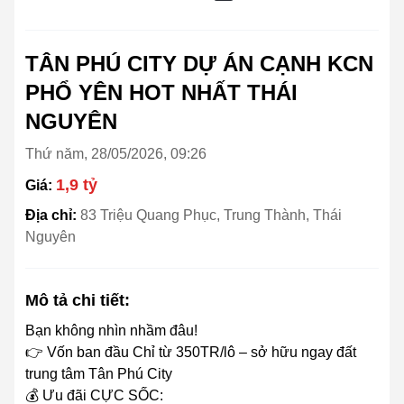
TÂN PHÚ CITY DỰ ÁN CẠNH KCN
PHỔ YÊN HOT NHẤT THÁI
NGUYÊN
Thứ năm, 28/05/2026, 09:26
1,9 tỷ
Giá:
Địa chỉ:
83 Triệu Quang Phục, Trung Thành, Thái
Nguyên
Mô tả chi tiết:
Bạn không nhìn nhầm đâu!
👉 Vốn ban đầu Chỉ từ 350TR/lô – sở hữu ngay đất
trung tâm Tân Phú City
💰 Ưu đãi CỰC SỐC: