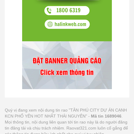
Quý vị đang xem nội dung tin rao "TÂN PHÚ CITY DỰ ÁN CẠNH
KCN PHỔ YÊN HOT NHẤT THÁI NGUYÊN" -
Mã tin 1689046
.
Mọi thông tin, nội dung liên quan tới tin rao này là do người đăng
tin đăng tải và chịu trách nhiệm. Raovat321.com luôn cố gắng để
các thông tin được hữu ích nhất cho quý vị tuy nhiên