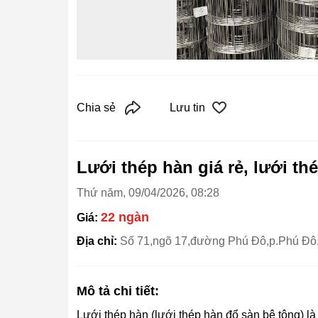
Chia sẻ
Lưu tin
Lưới thép hàn giá rẻ, lưới th
Thứ năm, 09/04/2026, 08:28
22 ngàn
Giá:
Địa chỉ:
Số 71,ngõ 17,đường Phú Đô,p.Phú Đô
Mô tả chi tiết:
Lưới thép hàn (lưới thép hàn đổ sàn bê tông) là