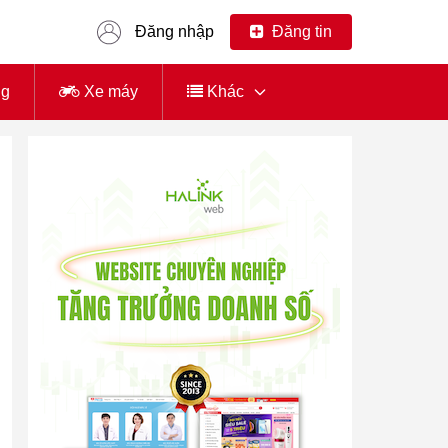
Đăng nhập
Đăng tin
ng
Xe máy
Khác