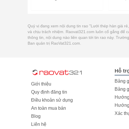
Quý vị đang xem nội dung tin rao "Lưới thép hàn giá rẻ
và chịu trách nhiệm. Raovat321.com luôn cố gắng để c
thông tin, nội dung nào liên quan tới tin rao này. Trư
Ban quản trị RaoVat321.com.
Hỗ tr
Bảng g
Giới thiệu
Bảng g
Quy định đăng tin
Hướng 
Điều khoản sử dụng
Hướng 
An toàn mua bán
Xác th
Blog
Liên hệ