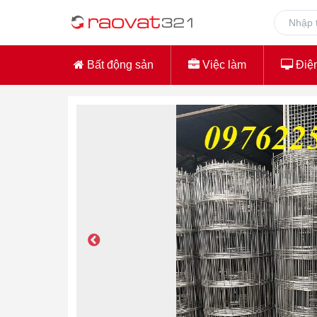
Bất động sản
Việc làm
Điện