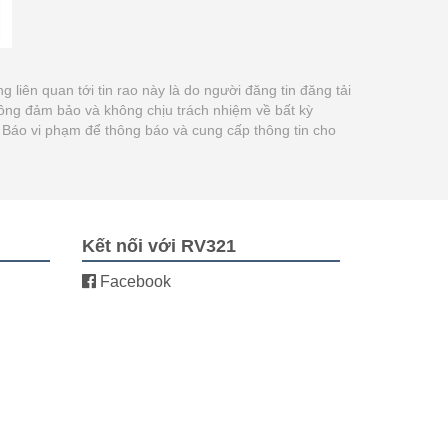
ng liên quan tới tin rao này là do người đăng tin đăng tải
ông đảm bảo và không chịu trách nhiệm về bất kỳ
út Báo vi phạm để thông báo và cung cấp thông tin cho
Kết nối với RV321
Facebook