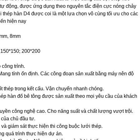
 tự động, được ứng dụng theo nguyên tắc điện cực nóng chảy
ới thép hàn D4 được coi là một lựa chọn vô cùng tối ưu cho các
iến hiện nay
 7mm, 8mm
; 150*150; 200*200
 công trình.
 Mang tính ổn định. Các công đoạn sản xuất bằng máy nên độ
ốt thép trong kết cấu. Vận chuyển nhanh chóng.
thép hàn đổ bê tông được sản xuất theo mọi yêu cầu của khách
huyền công nghệ cao. Cho năng suất và chất lượng vượt trội.
 của chủ đầu tư.
 và giám sát thực hiện thi công buộc lưới thép.
ng quá trình thực hiện dự án.