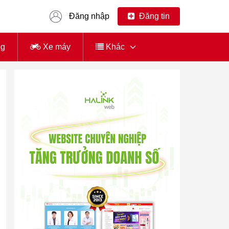
Đăng nhập
Đăng tin
ng
Xe máy
Khác