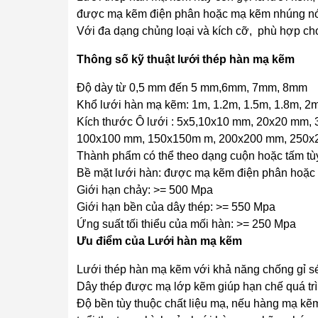
được mạ kẽm điện phân hoặc mạ kẽm nhúng nóng.
Với đa dạng chủng loại và kích cỡ, phù hợp cho
Thông số kỹ thuật lưới thép hàn mạ kẽm
Độ dày từ 0,5 mm đến 5 mm,6mm, 7mm, 8mm
Khổ lưới hàn mạ kẽm: 1m, 1.2m, 1.5m, 1.8m, 2m
Kích thước Ô lưới : 5x5,10x10 mm, 20x20 mm
100x100 mm, 150x150m m, 200x200 mm, 250x250
Thành phẩm có thể theo dạng cuộn hoặc tấm tùy
Bề mặt lưới hàn: được mạ kẽm điện phân hoặ
Giới hạn chảy: >= 500 Mpa
Giới hạn bền của dây thép: >= 550 Mpa
Ứng suất tối thiểu của mối hàn: >= 250 Mpa
Ưu điểm của Lưới hàn mạ kẽm
Lưới thép hàn mạ kẽm với khả năng chống gỉ sét
Dây thép được mạ lớp kẽm giúp hạn chế quá trình
Độ bền tùy thuộc chất liệu mạ, nếu hàng mạ kẽ