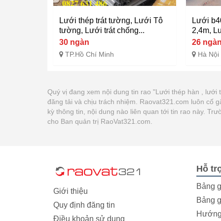
Lưới thép trát tường, Lưới Tô
Lưới b4
tường, Lưới trát chống...
2,4m, L
30 ngàn
26 ngà
TP.Hồ Chí Minh
Hà Nội
Quý vị đang xem nội dung tin rao "Lưới thép hàn , lưới
đăng tải và chịu trách nhiệm. Raovat321.com luôn cố 
kỳ thông tin, nội dung nào liên quan tới tin rao này. 
cho Ban quản trị RaoVat321.com.
Hỗ tr
Bảng g
Giới thiệu
Bảng g
Quy định đăng tin
Hướng 
Điều khoản sử dụng