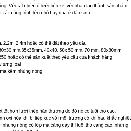
 Với rất nhiều ô lưới liên kết với nhau tạo thành sản phẩm.
 các công trình lớn nhỏ hay nhà ở dân sinh.
, 2,2m, 2,4m hoặc có thể đặt theo yêu cầu
, 30x30 mm,35x35mm, 40x40, 50x 50 mm, 70 mm, 80x80mm,
 hoặc có thể sản xuất theo yêu cầu của khách hàng
 từng loại
c mạ kẽm nhúng nóng
 tốt hơn lưới thép hàn thường do đó nó có tuổi thọ cao.
 oxi hóa khi bị tiếp xúc với môi trường có khí hậu khắc nghiệt
m nhúng nóng có lớp mạ càng dày thì tuổi thọ càng cao, nhưng