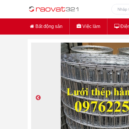
Bất động sản
Việc làm
Điện