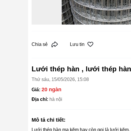
Chia sẻ
Lưu tin
Lưới thép hàn , lưới thép hà
Thứ sáu, 15/05/2026, 15:08
20 ngàn
Giá:
Địa chỉ:
hà nội
Mô tả chi tiết:
Lưới thép hàn mạ kẽm hay còn gọi là lưới kẽm, 