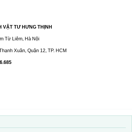
H VẬT TƯ HƯNG THỊNH
am Từ Liêm, Hà Nội
 Thạnh Xuân, Quận 12, TP. HCM
46.685