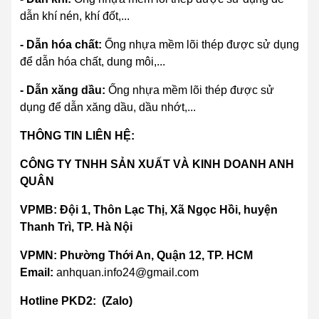
dẫn khí nén, khí đốt,...
- Dẫn hóa chất:
Ống nhựa mềm lõi thép được sử dụng
để dẫn hóa chất, dung môi,...
- Dẫn xăng dầu:
Ống nhựa mềm lõi thép được sử
dụng để dẫn xăng dầu, dầu nhớt,...
THÔNG TIN LIÊN HỆ:
CÔNG TY TNHH SẢN XUẤT VÀ KINH DOANH ANH
QUÂN
VPMB: Đội 1, Thôn Lạc Thị, Xã Ngọc Hồi, huyện
Thanh Trì, TP. Hà Nội
VPMN: Phường Thới An, Quận 12, TP. HCM
Email:
anhquan.info24@gmail.com
Hotline PKD2: (Zalo)