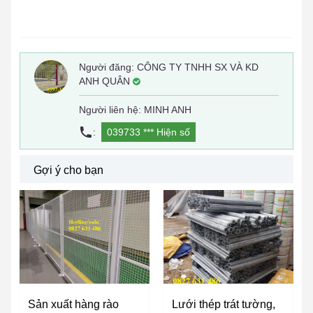
Người đăng:
CÔNG TY TNHH SX VÀ KD
ANH QUÂN
Người liên hệ: MINH ANH
:
039733 ***
Hiện số
Gợi ý cho bạn
Sản xuất hàng rào
Lưới thép trát tường,