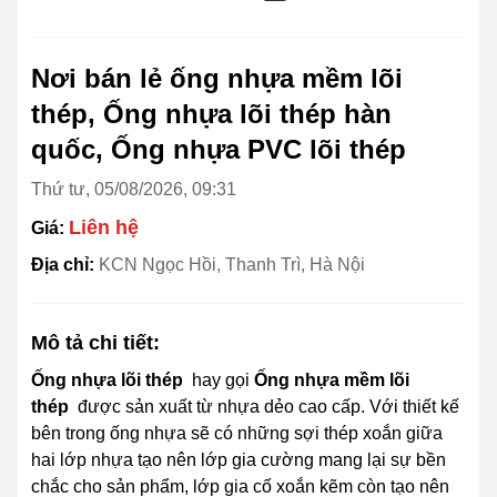
Nơi bán lẻ ống nhựa mềm lõi
thép, Ống nhựa lõi thép hàn
quốc, Ống nhựa PVC lõi thép
Thứ tư, 05/08/2026, 09:31
Liên hệ
Giá:
Địa chỉ:
KCN Ngọc Hồi, Thanh Trì, Hà Nội
Mô tả chi tiết:
Ống nhựa lõi thép
hay gọi
Ống nhựa mềm lõi
thép
được sản xuất từ nhựa dẻo cao cấp. Với thiết kế
bên trong ống nhựa sẽ có những sợi thép xoắn giữa
hai lớp nhựa tạo nên lớp gia cường mang lại sự bền
chắc cho sản phẩm, lớp gia cố xoắn kẽm còn tạo nên