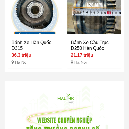
Bánh Xe Hàn Quốc
Bánh Xe Cầu Trục
D315
D250 Hàn Quốc
36,3 triệu
21,17 triệu
Hà Nội
Hà Nội