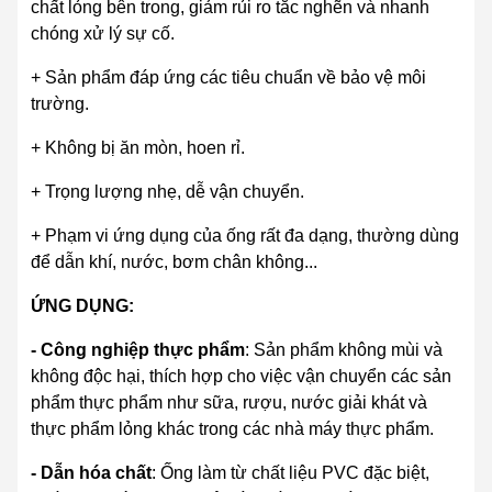
chất lỏng bên trong, giảm rủi ro tắc nghẽn và nhanh
chóng xử lý sự cố.
+ Sản phẩm đáp ứng các tiêu chuẩn về bảo vệ môi
trường.
+ Không bị ăn mòn, hoen rỉ.
+ Trọng lượng nhẹ, dễ vận chuyển.
+ Phạm vi ứng dụng của ống rất đa dạng, thường dùng
để dẫn khí, nước, bơm chân không...
ỨNG DỤNG:
- Công nghiệp thực phẩm
: Sản phẩm không mùi và
không độc hại, thích hợp cho việc vận chuyển các sản
phẩm thực phẩm như sữa, rượu, nước giải khát và
thực phẩm lỏng khác trong các nhà máy thực phẩm.
- Dẫn hóa chất
: Ống làm từ chất liệu PVC đặc biệt,