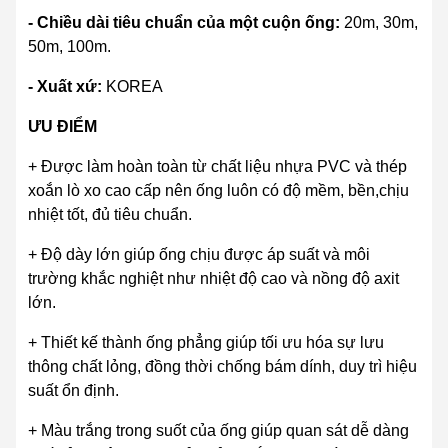
- Chiều dài tiêu chuẩn của một cuộn ống:
20m, 30m,
50m, 100m.
- Xuất xứ:
KOREA
ƯU ĐIỂM
+ Được làm hoàn toàn từ chất liệu nhựa PVC và thép
xoắn lò xo cao cấp nên ống luôn có độ mềm, bền,chịu
nhiệt tốt, đủ tiêu chuẩn.
+ Độ dày lớn giúp ống chịu được áp suất và môi
trường khắc nghiệt như nhiệt độ cao và nồng độ axit
lớn.
+ Thiết kế thành ống phẳng giúp tối ưu hóa sự lưu
thông chất lỏng, đồng thời chống bám dính, duy trì hiệu
suất ổn định.
+ Màu trắng trong suốt của ống giúp quan sát dễ dàng