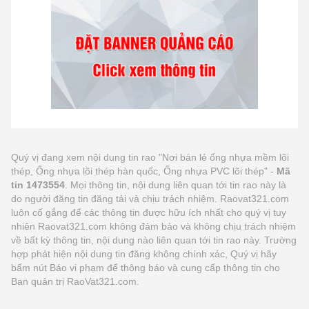
Quý vị đang xem nội dung tin rao "Nơi bán lẻ ống nhựa mềm lõi
thép, Ống nhựa lõi thép hàn quốc, Ống nhựa PVC lõi thép" -
Mã
tin 1473554
. Mọi thông tin, nội dung liên quan tới tin rao này là
do người đăng tin đăng tải và chịu trách nhiệm. Raovat321.com
luôn cố gắng để các thông tin được hữu ích nhất cho quý vị tuy
nhiên Raovat321.com không đảm bảo và không chịu trách nhiệm
về bất kỳ thông tin, nội dung nào liên quan tới tin rao này. Trường
hợp phát hiện nội dung tin đăng không chính xác, Quý vị hãy
bấm nút Báo vi phạm để thông báo và cung cấp thông tin cho
Ban quản trị RaoVat321.com.