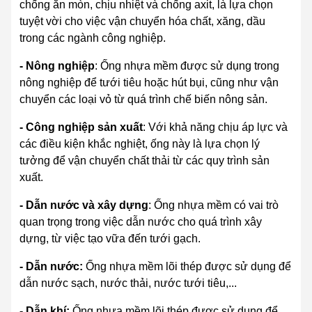
chống ăn mòn, chịu nhiệt và chống axit, là lựa chọn
tuyệt vời cho việc vận chuyển hóa chất, xăng, dầu
trong các ngành công nghiệp.
- Nông nghiệp
: Ống nhựa mềm được sử dụng trong
nông nghiệp để tưới tiêu hoặc hút bụi, cũng như vận
chuyển các loại vỏ từ quá trình chế biến nông sản.
- Công nghiệp sản xuất
: Với khả năng chịu áp lực và
các điều kiện khắc nghiệt, ống này là lựa chọn lý
tưởng để vận chuyển chất thải từ các quy trình sản
xuất.
- Dẫn nước và xây dựng
: Ống nhựa mềm có vai trò
quan trọng trong việc dẫn nước cho quá trình xây
dựng, từ việc tạo vữa đến tưới gạch.
- Dẫn nước:
Ống nhựa mềm lõi thép được sử dụng để
dẫn nước sạch, nước thải, nước tưới tiêu,...
- Dẫn khí:
Ống nhựa mềm lõi thép được sử dụng để