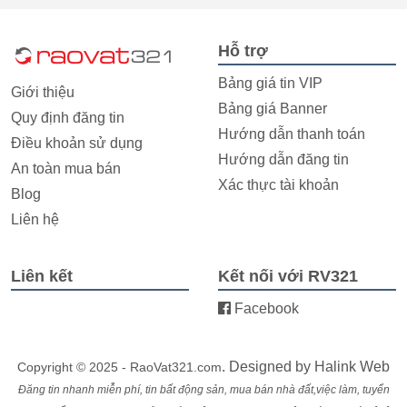
Hỗ trợ
Bảng giá tin VIP
Giới thiệu
Bảng giá Banner
Quy định đăng tin
Hướng dẫn thanh toán
Điều khoản sử dụng
Hướng dẫn đăng tin
An toàn mua bán
Xác thực tài khoản
Blog
Liên hệ
Liên kết
Kết nối với RV321
Facebook
. Designed by
Halink Web
Copyright © 2025 - RaoVat321.com
Đăng tin nhanh miễn phí, tin bất động sản, mua bán nhà đất,việc làm, tuyển