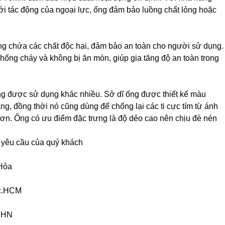
ới tác động của ngoại lực, ống đảm bảo luồng chất lỏng hoặc
ông chứa các chất độc hại, đảm bảo an toàn cho người sử dụng.
ống cháy và không bị ăn mòn, giúp gia tăng độ an toàn trong
ng được sử dụng khác nhiều. Sở dĩ ống được thiết kế màu
g, đồng thời nó cũng dùng để chống lại các ti cực tím từ ánh
hơn. Ống có ưu điểm đặc trưng là độ dẻo cao nên chịu đè nén
 yêu cầu của quý khách
Hỏa
ức.HCM
i,HN