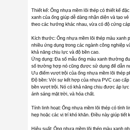
Thiết kế: Ống nhựa mềm lõi thép có thiết kế đặc
xanh của ống giúp dễ dàng nhận diện và tạo vẻ
theo các hướng khác nhau, vừa có độ cứng cáp 
Kích thước: Ống nhựa mềm lõi thép màu xanh 
nhiều ứng dụng trong các ngành công nghiệp v
khả năng chịu lực và độ bền cao.
Ứng dụng: Đa số mẫu ống màu xanh thường được 
số trường hợp nó cũng được sử dụng để dẫn n
Ưu điểm vượt trội của ống nhựa mềm lõi thép 
Độ bền: Với sự kết hợp của nhựa PVC cao cấp 
bền vượt trội. Nó có khả năng chịu được áp lực
ánh sáng mặt trời, và hóa chất.
Tính linh hoạt: Ống nhựa mềm lõi thép có tính l
hẹp hoặc các vị trí khó khăn. Điều này giúp tiết 
Hiệu suất: Ống nhựa mềm lõi thép màu xanh ph