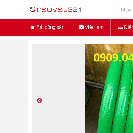
Bất động sản
Việc làm
Điện