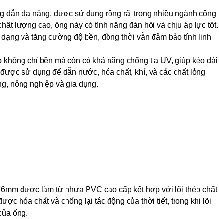
g dẫn đa năng, được sử dụng rộng rãi trong nhiều ngành công
t lượng cao, ống này có tính năng đàn hồi và chịu áp lực tốt.
 dạng và tăng cường độ bền, đồng thời vẫn đảm bảo tính linh
 không chỉ bền mà còn có khả năng chống tia UV, giúp kéo dài
g được sử dụng để dẫn nước, hóa chất, khí, và các chất lỏng
ng, nông nghiệp và gia dụng.
76mm được làm từ nhựa PVC cao cấp kết hợp với lõi thép chất
ợc hóa chất và chống lại tác động của thời tiết, trong khi lõi
của ống.