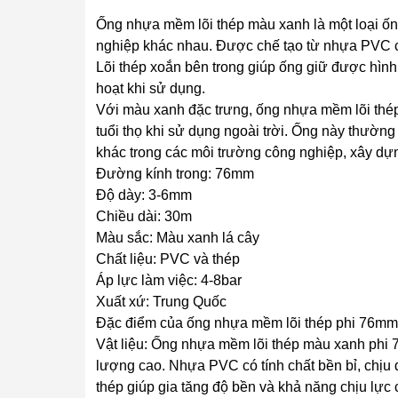
Ống nhựa mềm lõi thép màu xanh là một loại ốn
nghiệp khác nhau. Được chế tạo từ nhựa PVC chấ
Lõi thép xoắn bên trong giúp ống giữ được hình
hoạt khi sử dụng.
Với màu xanh đặc trưng, ống nhựa mềm lõi thép
tuổi thọ khi sử dụng ngoài trời. Ống này thườn
khác trong các môi trường công nghiệp, xây dự
Đường kính trong: 76mm
Độ dày: 3-6mm
Chiều dài: 30m
Màu sắc: Màu xanh lá cây
Chất liệu: PVC và thép
Áp lực làm việc: 4-8bar
Xuất xứ: Trung Quốc
Đặc điểm của ống nhựa mềm lõi thép phi 76mm
Vật liệu: Ống nhựa mềm lõi thép màu xanh phi 
lượng cao. Nhựa PVC có tính chất bền bỉ, chịu đư
thép giúp gia tăng độ bền và khả năng chịu lực 