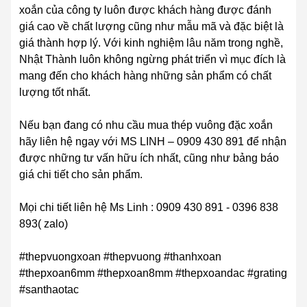
xoắn của công ty luôn được khách hàng được đánh
giá cao về chất lượng cũng như mẫu mã và đặc biệt là
giá thành hợp lý. Với kinh nghiệm lâu năm trong nghề,
Nhật Thành luôn không ngừng phát triển vì mục đích là
mang đến cho khách hàng những sản phẩm có chất
lượng tốt nhất.
Nếu bạn đang có nhu cầu mua thép vuông đặc xoắn
hãy liên hệ ngay với MS LINH – 0909 430 891 để nhận
được những tư vấn hữu ích nhất, cũng như bảng báo
giá chi tiết cho sản phẩm.
Mọi chi tiết liên hệ Ms Linh : 0909 430 891 - 0396 838
893( zalo)
#thepvuongxoan #thepvuong #thanhxoan
#thepxoan6mm #thepxoan8mm #thepxoandac #grating
#santhaotac