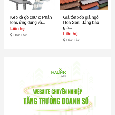
Kẹp xà gồ chữ c: Phân
Giá tôn xốp giả ngói
loại, ứng dụng và...
Hoa Sen: Bảng báo
giá...
Liên hệ
Liên hệ
Đắk Lắk
Đắk Lắk