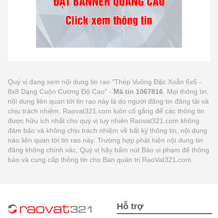
Quý vị đang xem nội dung tin rao "Thép Vuông Đặc Xoắn 6x6 -
8x8 Dạng Cuộn Cường Độ Cao" -
Mã tin 1067816
. Mọi thông tin,
nội dung liên quan tới tin rao này là do người đăng tin đăng tải và
chịu trách nhiệm. Raovat321.com luôn cố gắng để các thông tin
được hữu ích nhất cho quý vị tuy nhiên Raovat321.com không
đảm bảo và không chịu trách nhiệm về bất kỳ thông tin, nội dung
nào liên quan tới tin rao này. Trường hợp phát hiện nội dung tin
đăng không chính xác, Quý vị hãy bấm nút Báo vi phạm để thông
báo và cung cấp thông tin cho Ban quản trị RaoVat321.com.
Hỗ trợ