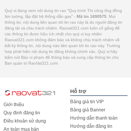
Quý vị đang xem nội dung tin rao "Quy trình Thi công ống đồng
âm tường, lắp đặt hệ thống dẫn gas" -
Mã tin 1690575
. Mọi
thông tin, nội dung liên quan tới tin rao này là do người đăng tin
đăng tải và chịu trách nhiệm. Raovat321.com luôn cố gắng để
các thông tin được hữu ích nhất cho quý vị tuy nhiên
Raovat321.com không đảm bảo và không chịu trách nhiệm về
bất kỳ thông tin, nội dung nào liên quan tới tin rao này. Trường
hợp phát hiện nội dung tin đăng không chính xác, Quý vị hãy
bấm nút Báo vi phạm để thông báo và cung cấp thông tin cho
Ban quản trị RaoVat321.com.
Hỗ trợ
Bảng giá tin VIP
Giới thiệu
Bảng giá Banner
Quy định đăng tin
Hướng dẫn thanh toán
Điều khoản sử dụng
Hướng dẫn đăng tin
An toàn mua bán