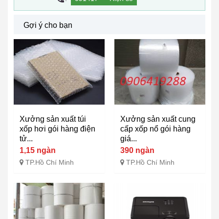
Gợi ý cho bạn
Xưởng sản xuất túi
Xưởng sản xuất cung
xốp hơi gói hàng điện
cấp xốp nổ gói hàng
tử...
giá...
1,15 ngàn
390 ngàn
TP.Hồ Chí Minh
TP.Hồ Chí Minh