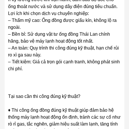
ống thoát nước và sử dụng dây điện đúng tiêu chuẩn.
Lợi ích khi chọn dịch vụ chuyên nghiệp:
– Thẩm mỹ cao: Ống đồng được giấu kín, không lộ ra
ngoài.
– Bền bỉ: Sử dụng vật tư ống đồng Thái Lan chính
hãng, bảo vệ máy lạnh hoạt động tốt nhất.
– An toàn: Quy trình thi công đúng kỹ thuật, hạn chế rủi
ro xì ga sau này.
– Tiết kiệm: Giá cả trọn gói cạnh tranh, không phát sinh
chi phí.
Tại sao cần thi công đúng kỹ thuật?
♦ Thi công ống đồng đúng kỹ thuật giúp đảm bảo hệ
thống máy lạnh hoạt động ổn định, tránh các sự cố như
rò rỉ gas, tắc nghẽn, giảm hiệu suất làm lạnh, tăng tính