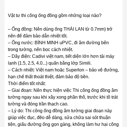
Vật tư thi công ống đồng gồm những loại nào?
– Ống đồng: Nên dùng ống THÁI LAN từ 0.7mm) trở
nên để đảm bảo dẫn nhiệt tốt.
– Ống nước: BÌNH MINH uPVC, đi âm đường bên
trong tường, nên bọc cách nhiệt.
– Dây điện: Cadivi việt nam, tiết diện lớn hơn tải máy
lạnh (1.5, 2.5, 4.0...) quấn bằng lớp Simili.
– Cách nhiệt: Việt nam hoặc Superlon – bảo vệ đường,
hạn chế thất thoát thiệt, đảm bảo độ bền.
Thời điểm tốt nhất:
– Giai đoạn: Nên thực hiện việc Thi công ống đồng âm
tường ngay sau khi xây xong phần thô, trước khi tô trát
tường và đóng trần thạch cao.
– Lý do: Thi công ống đồng âm tường giai đoạn này
giúp việc đục, đẽo dễ dàng, sửa chữa sai sót thuận
tiện, giấu đường ống gọn gàng, không làm hư hại công